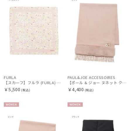
FURLA
PAUL&JOE ACCESSOIRES
【スカーフ】フルラ (FURLA) シルクプリントスカーフ 58cm×58cm プレゼント ギフト
【ポール & ジョー ヌネット クリザンテーム ワッペン付き マフラー スムースタッチ 182cm×31cm 【公式ムーンバット】無地 チェック フェイクファー ロゴ刺繍 パッケージ付き】
￥5,500
￥4,400
(税込)
(税込)
WOME
WOME
N
N