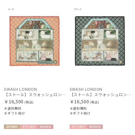
送料無
ギフト
WOME
送料無
ギフト
WOME
料
向け
N
料
向け
N
SWASH LONDON
SWASH LONDON
【ストール】スウォッシュロンドン (SWASH LONDON) DOLLSHOUSE SURREALIST 90*90 シルクウール
【ストール】スウォッシュロンドン (SWASH LONDON) DOLLSHOUSE SURREALIST 90*90 シルクウール
￥16,500
￥16,500
(税込)
(税込)
＃送料無料
＃送料無料
＃ギフト向け
＃ギフト向け
送料無
ギフト
WOME
ギフト
WOME