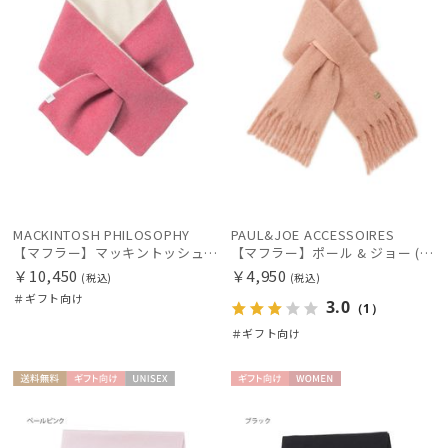
MACKINTOSH PHILOSOPHY
PAUL&JOE ACCESSOIRES
【マフラー】マッキントッシュ フィロソフィー (MACKINTOSH PHILOSOPHY) リバーシブルマフラー 日本製
【マフラー】ポール & ジョー (PAUL & JOE ACCESSOIRES) 差し込みボリュームマフラー
￥10,450
￥4,950
(税込)
(税込)
＃ギフト向け
3.0
（1）
＃ギフト向け
送料無
ギフト
UNISE
ギフト
WOME
料
向け
X
向け
N