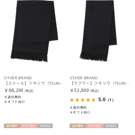
OTHER BRAND
OTHER BRAND
【ストール】ツキソウ（TSUKISOU）カシミヤ100％無地ストール 70×200 日本製
【マフラー】ツキソウ（TSUKISOU）カシミヤ100％無地マフラー 50×200 日本製
￥68,200
￥52,800
(税込)
(税込)
＃送料無料
5.0
（1）
＃ギフト向け
＃送料無料
＃ギフト向け
送料無
ギフト
UNISE
送料無
ギフト
UNISE