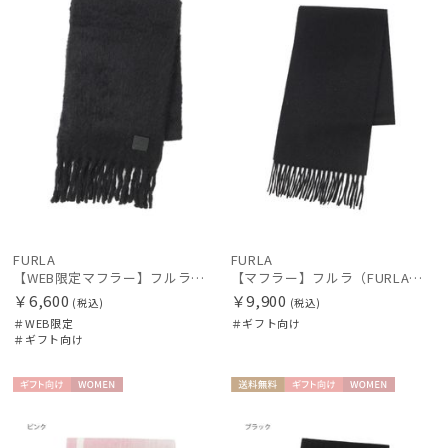
FURLA
FURLA
【WEB限定マフラー】フルラ（FURLA）ボリュームマフラー
【マフラー】フルラ（FURLA）洗えるカシミヤ100％プチマフラー 20*150
￥6,600
￥9,900
(税込)
(税込)
＃WEB限定
＃ギフト向け
＃ギフト向け
ギフト
WOME
送料無
ギフト
WOME
向け
N
料
向け
N