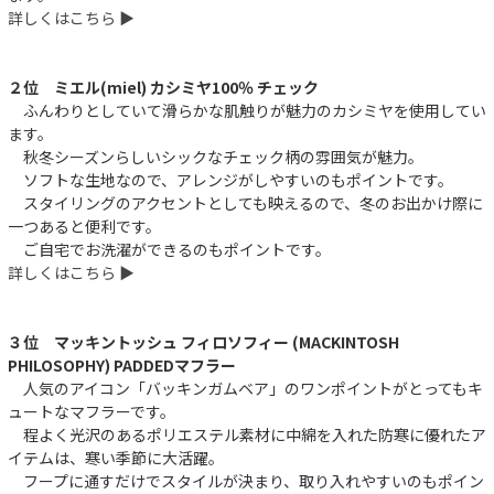
詳しくはこちら ▶︎
２位 ミエル(miel) カシミヤ100％ チェック
ふんわりとしていて滑らかな肌触りが魅力のカシミヤを使用してい
ます。
秋冬シーズンらしいシックなチェック柄の雰囲気が魅力。
ソフトな生地なので、アレンジがしやすいのもポイントです。
スタイリングのアクセントとしても映えるので、冬のお出かけ際に
一つあると便利です。
ご自宅でお洗濯ができるのもポイントです。
詳しくはこちら ▶︎
３位 マッキントッシュ フィロソフィー (MACKINTOSH
PHILOSOPHY) PADDEDマフラー
人気のアイコン「バッキンガムベア」のワンポイントがとってもキ
ュートなマフラーです。
程よく光沢のあるポリエステル素材に中綿を入れた防寒に優れたア
イテムは、寒い季節に大活躍。
フープに通すだけでスタイルが決まり、取り入れやすいのもポイン