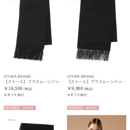
マフラー・ストール・スカーフ
帽子
手袋・アームカバー
その他
OTHER BRAND
OTHER BRAND
【ストール】プラスムーンバット (+moonbat) カシミヤ100％無地ストール 50*190
【ストール】プラスムーンバット (+moonbat) カシミヤ100％無地ストール 30*190
カラー
￥16,500
￥9,900
(税込)
(税込)
＃ギフト向け
＃ギフト向け
ギフト
WOME
ギフト
WOME
向け
N
向け
N