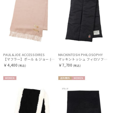
PAUL&JOE ACCESSOIRES
MACKINTOSH PHILOSOPHY
【マフラー】ポール & ジョー (PAUL & JOE ACCESSOIRES) トッピングマフラー ブランド プレゼント ギフト クリスマス
マッキントッシュ フィロソフィー (MACKINTOSH PHILOSOPHY) PADDEDマフラー バッキンガムベア ユニセックス
￥4,400
￥7,700
(税込)
(税込)
WOME
送料無
WOME
N
料
N