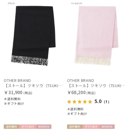
料
向け
X
料
向け
X
OTHER BRAND
OTHER BRAND
【ストール】ツキソウ（TSUKISOU）カシミヤ100％無地ストール 35×200 日本製
【ストール】ツキソウ（TSUKISOU）カシミヤ100％無地リバーシブルストール 35×200 日本製
￥31,900
￥68,200
(税込)
(税込)
＃送料無料
5.0
（1）
＃ギフト向け
＃送料無料
＃ギフト向け