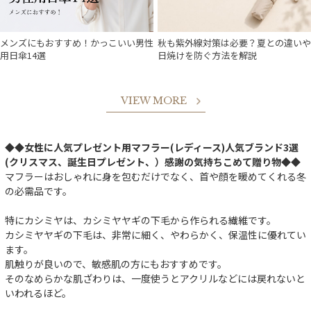
メンズにもおすすめ！かっこいい男性
秋も紫外線対策は必要？夏との違いや
用日傘14選
日焼けを防ぐ方法を解説
VIEW MORE
◆◆女性に人気プレゼント用マフラー(レディース)人気ブランド3選
(クリスマス、誕生日プレゼント、）感謝の気持ちこめて贈り物◆◆
マフラーはおしゃれに身を包むだけでなく、首や顔を暖めてくれる冬
の必需品です。
特にカシミヤは、カシミヤヤギの下毛から作られる繊維です。
カシミヤヤギの下毛は、非常に細く、やわらかく、保温性に優れてい
ます。
肌触りが良いので、敏感肌の方にもおすすめです。
そのなめらかな肌ざわりは、一度使うとアクリルなどには戻れないと
いわれるほど。