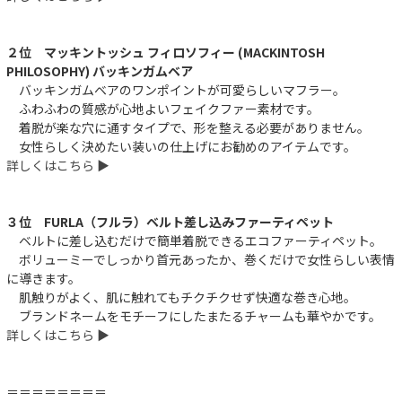
２位 マッキントッシュ フィロソフィー (MACKINTOSH
PHILOSOPHY) バッキンガムベア
バッキンガムベアのワンポイントが可愛らしいマフラー。
ふわふわの質感が心地よいフェイクファー素材です。
着脱が楽な穴に通すタイプで、形を整える必要がありません。
女性らしく決めたい装いの仕上げにお勧めのアイテムです。
詳しくはこちら ▶︎
３位 FURLA（フルラ）ベルト差し込みファーティペット
ベルトに差し込むだけで簡単着脱できるエコファーティペット。
ボリューミーでしっかり首元あったか、巻くだけで女性らしい表情
に導きます。
肌触りがよく、肌に触れてもチクチクせず快適な巻き心地。
ブランドネームをモチーフにしたまたるチャームも華やかです。
詳しくはこちら ▶︎
＝＝＝＝＝＝＝＝