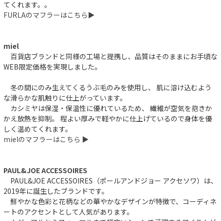
てくれます。。
FURLAのマフラーはこちら▶︎
miel
百貨店ブランドと同様の工場と提携し、品質はそのままにお手頃な
WEB限定価格を実現しました。
冬の間にのみ生えてくるうぶ毛のみを使用し、 肌に溶け込むよう
な滑らかな肌触りに仕上がっています。
カシミヤは保湿・保温性に優れているため、 繊維が空気を抱きか
かえ放熱を抑制。 程よい厚みで軽やかに仕上げているので身体を優
しく温めてくれます。
mielのマフラーはこちら ▶︎
PAUL&JOE ACCESSOIRES
PAUL&JOE ACCESSOIRES（ポールアンドジョー アクセソワ）は、
2019年に誕生したブランドです。
鮮やかな色彩と花柄などの華やかなデザインが特徴で、コーディネ
ートのアクセントとして人気があります。