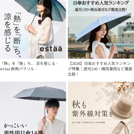
「熱」を「断」ち、 涼を感じる -
【2026】日傘おすすめ人気ランキン
estaa 断熱パラソル -
グ特集｜遮光100・晴雨兼用など徹底
比較！