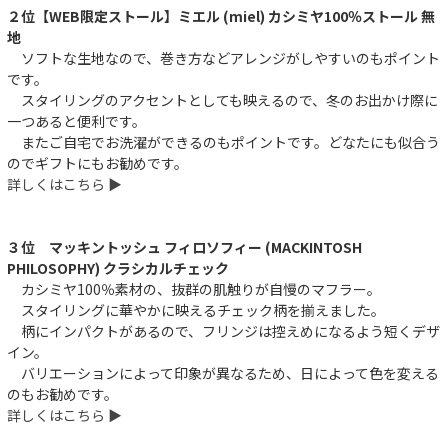
２位【WEB限定ストール】ミエル (miel) カシミヤ100％ストール 無
地
ソフトな生地なので、巻き方などアレンジがしやすいのもポイント
です。
スタイリングのアクセントとしても映えるので、冬のお出かけ際に
一つあると便利です。
またご自宅でお洗濯ができるのもポイントです。どなたにも似合う
のでギフトにもお勧めです。
詳しくはこちら ▶︎
３位 マッキントッシュ フィロソフィー (MACKINTOSH
PHILOSOPHY) クラシカルチェック
カシミヤ100％素材の、抜群の肌触りが自慢のマフラー。
スタイリングに華やかに映えるチェック柄を揃えました。
柄にインパクトがあるので、フリンジは控えめになるよう短くデザ
イン。
バリエーションによって印象が異なるため、日によって色を変える
のもお勧めです。
詳しくはこちら ▶︎