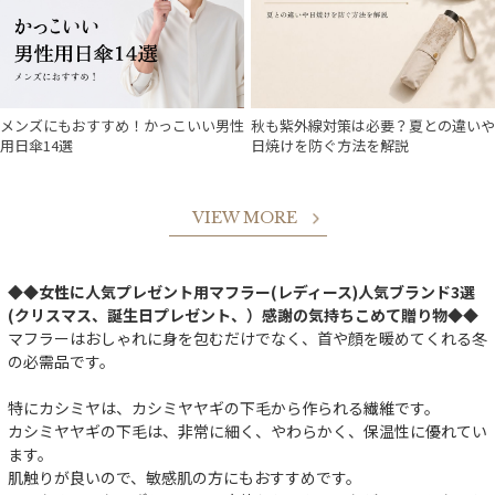
メンズにもおすすめ！かっこいい男性
秋も紫外線対策は必要？夏との違いや
用日傘14選
日焼けを防ぐ方法を解説
VIEW MORE
◆◆女性に人気プレゼント用マフラー(レディース)人気ブランド3選
(クリスマス、誕生日プレゼント、）感謝の気持ちこめて贈り物◆◆
マフラーはおしゃれに身を包むだけでなく、首や顔を暖めてくれる冬
の必需品です。
特にカシミヤは、カシミヤヤギの下毛から作られる繊維です。
カシミヤヤギの下毛は、非常に細く、やわらかく、保温性に優れてい
ます。
肌触りが良いので、敏感肌の方にもおすすめです。