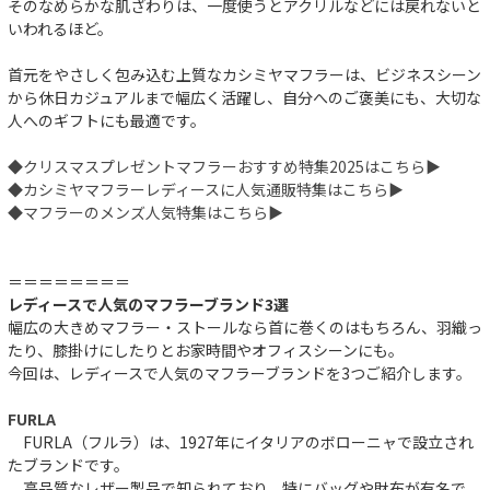
そのなめらかな肌ざわりは、一度使うとアクリルなどには戻れないと
いわれるほど。
首元をやさしく包み込む上質なカシミヤマフラーは、ビジネスシーン
から休日カジュアルまで幅広く活躍し、自分へのご褒美にも、大切な
人へのギフトにも最適です。
◆クリスマスプレゼントマフラーおすすめ特集2025はこちら▶︎
◆カシミヤマフラーレディースに人気通販特集はこちら▶︎
◆マフラーのメンズ人気特集はこちら▶︎
＝＝＝＝＝＝＝＝
レディースで人気のマフラーブランド3選
幅広の大きめマフラー・ストールなら首に巻くのはもちろん、羽織っ
たり、膝掛けにしたりとお家時間やオフィスシーンにも。
今回は、レディースで人気のマフラーブランドを3つご紹介します。
FURLA
FURLA（フルラ）は、1927年にイタリアのボローニャで設立され
たブランドです。
高品質なレザー製品で知られており、特にバッグや財布が有名で