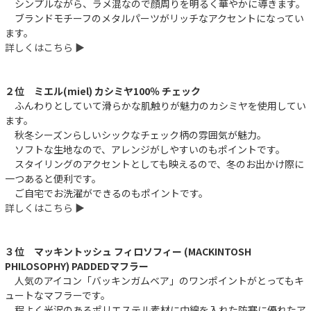
シンプルながら、ラメ混なので顔周りを明るく華やかに導きます。
ブランドモチーフのメタルパーツがリッチなアクセントになってい
ます。
詳しくはこちら ▶︎
２位 ミエル(miel) カシミヤ100％ チェック
ふんわりとしていて滑らかな肌触りが魅力のカシミヤを使用してい
ます。
秋冬シーズンらしいシックなチェック柄の雰囲気が魅力。
ソフトな生地なので、アレンジがしやすいのもポイントです。
スタイリングのアクセントとしても映えるので、冬のお出かけ際に
一つあると便利です。
ご自宅でお洗濯ができるのもポイントです。
詳しくはこちら ▶︎
３位 マッキントッシュ フィロソフィー (MACKINTOSH
PHILOSOPHY) PADDEDマフラー
人気のアイコン「バッキンガムベア」のワンポイントがとってもキ
ュートなマフラーです。
程よく光沢のあるポリエステル素材に中綿を入れた防寒に優れたア