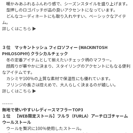
暖かみあふれるふんわり感で、シーズンスタイルを盛り上げます。
型押しのロゴパッチが品の良いアクセントになっています。
どんなコーディネートにも取り入れやすい、ベーシックなアイテ
ム。
詳しくはこちら ▶︎
３位 マッキントッシュ フィロソフィー (MACKINTOSH
PHILOSOPHY) クラシカルチェック
冬の定番アイテムとして揃えたいチェック柄のマフラー。
顔周りが華やかに決まり、スタイリングのアクセントにもなる便利
なアイテムです。
カシミヤ100％の上質な素材で保温性にも優れています。
フリンジの長さは控えめで、大人らしく決まるのが嬉しい。
詳しくはこちら ▶︎
------
無地で使いやすいレディースマフラーTOP3
１位 【WEB限定ストール】フルラ（FURLA）アーチロゴチャーム
ウールストール
ウールを贅沢に100％使用したストール。