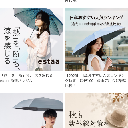
ました。
「熱」を「断」ち、 涼を感じる -
【2026】日傘おすすめ人気ランキン
estaa 断熱パラソル -
グ特集｜遮光100・晴雨兼用など徹底
比較！