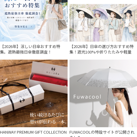
価格・割引率
在庫表示
【2026年】涼しい日傘おすすめ特
【2026年】日傘の選び方おすすめ特
集。遮熱最強日傘徹底調査！
集！遮光100%や折りたたみや軽量
販売状況
入荷状況
HANWAY PREMIUM GIFT COLLECTION
FUWACOOLの特設サイトが公開され