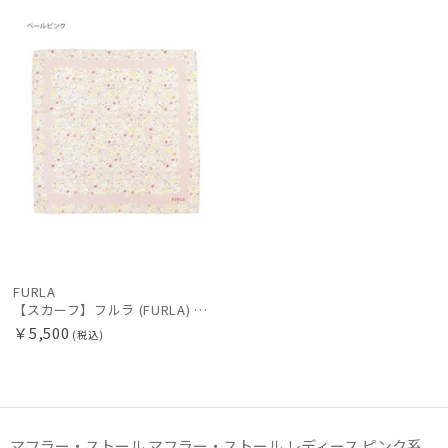
WOME
N
絞り込み
レディース
メンズ
キッズ
カテゴリー
FURLA
【スカーフ】フルラ (FURLA) シルクプリントスカーフ 58cm×58cm プレゼント ギフト
￥5,500
ブランド
(税込)
傘機能
マフラー・ストール マフラー・ストール レディース ピンク系