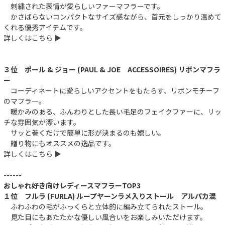
刺繍された表情が愛らしいファーマフラーです。
かさばらないコンパクトなサイズ感ながら、首元をしっかり温めて
くれる優秀アイテムです。
詳しくはこちら ▶︎
３位 ポール & ジョー (PAUL & JOE ACCESSOIRES) リボンマフラ
ー
コーディネートに愛らしいアクセントをもたらす、リボンモチーフ
のマフラー。
暖かみのある、ふんわりとした長い毛足のフェイクファーに、リッ
チな雰囲気が漂います。
サッと巻くだけで簡単に形が決まるのも嬉しい。
贈り物にもオススメの逸品です。
詳しくはこちら ▶︎
------
おしゃれ好き向けレディースマフラーTOP3
１位 フルラ (FURLA) ループヤーンラメ入りストール アルパカ混
ふわふわの毛がふっくらと立体的に編み立てられたストール。
見た目にもあたたかな優しい風合いをお楽しみいただけます。