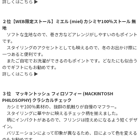
詳しくはこちら ▶︎
２位【WEB限定ストール】ミエル (miel) カシミヤ100％ストール 無
地
ソフトな生地なので、巻き方などアレンジがしやすいのもポイント
です。
スタイリングのアクセントとしても映えるので、冬のお出かけ際に
一つあると便利です。
またご自宅でお洗濯ができるのもポイントです。どなたにも似合う
のでギフトにもお勧めです。
詳しくはこちら ▶︎
３位 マッキントッシュ フィロソフィー (MACKINTOSH
PHILOSOPHY) クラシカルチェック
カシミヤ100％素材の、抜群の肌触りが自慢のマフラー。
スタイリングに華やかに映えるチェック柄を揃えました。
柄にインパクトがあるので、フリンジは控えめになるよう短くデザ
イン。
バリエーションによって印象が異なるため、日によって色を変える
のもお勧めです。