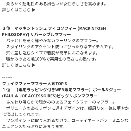
柔らかく起毛性のある風合いが女性らしさを高めます。
詳しくはこちら ▶︎
３位 マッキントッシュ フィロソフィー (MACKINTOSH
PHILOSOPHY) リバーシブルマフラー
パッと目を惹く鮮やかなカラーリングのマフラー。
スタイリングのアクセント使いにぴったりなアイテムです。
穴に差し込むタイプで着脱が簡単におこなえます。
暖かみのある毛100％で実用性の高さもお墨付き。
詳しくはこちら ▶︎
------
フェイクファーマフラー人気TOP 3
１位 【専用ラッピング付きWEB限定マフラー】ポール&ジョー
(PAUL & JOE ACCESSOIRES)ビッグリボンマフラー
ふんわり滑らかで暖かみのあるフェイクファーのマフラー。
ボリュームのあるリボンに通すデザインは、顔周りを一気に華やか
に演出してくれます。
ワンポイントに取り入れるだけで、コーディネートがフェミニンな
ニュアンスたっぷりに決まります。