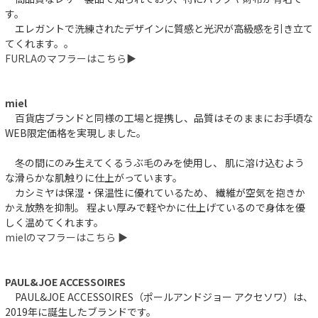
す。
エレガントで洗練されたデザインに質感と光沢が高級感を引き立て
てくれます。。
FURLAのマフラーはこちら▶︎
miel
百貨店ブランドと同様の工場と提携し、品質はそのままにお手頃な
WEB限定価格を実現しました。
冬の間にのみ生えてくるうぶ毛のみを使用し、 肌に溶け込むよう
な滑らかな肌触りに仕上がっています。
カシミヤは保湿・保温性に優れているため、 繊維が空気を抱きか
かえ放熱を抑制。 程よい厚みで軽やかに仕上げているので身体を優
しく温めてくれます。
mielのマフラーはこちら ▶︎
PAUL&JOE ACCESSOIRES
PAUL&JOE ACCESSOIRES（ポールアンドジョー アクセソワ）は、
2019年に誕生したブランドです。