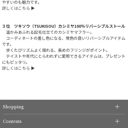
やすいのも魅力です。
詳しくはこちら ▶︎
３位 ツキソウ（TSUKISOU）カシミヤ100％リバーシブルストール
温かみあふれる起毛仕立てのカシミヤマフラー。
コーディネートの差し色になる、発色の良いリバーシブルアイテム
です。
歩くたびリズムよく揺れる、長めのフリンジがポイント。
テイストや年代にとらわれずに愛用できるアイテムは、プレゼント
にもピッタリ。
詳しくはこちら ▶︎
Shopping
Contents