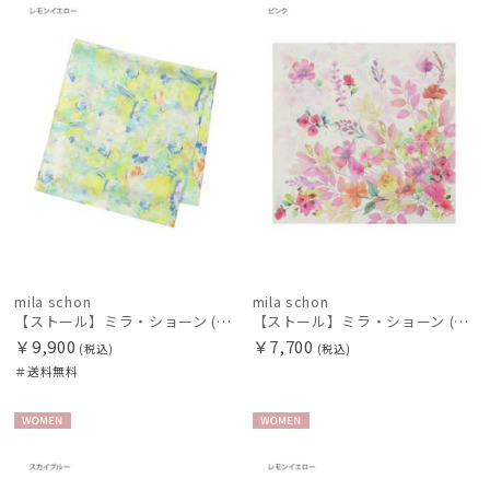
料
N
N
mila schon
mila schon
【ストール】ミラ・ショーン (mila schon) シルクシフォンストール ウォーターフラワー 日本製
【ストール】ミラ・ショーン (mila schon) シルクシフォンストール ウォーターフラワー 日本製
￥9,900
￥7,700
(税込)
(税込)
＃送料無料
WOME
WOME
N
N