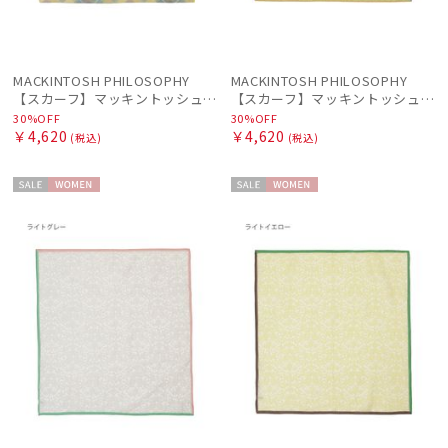
MACKINTOSH PHILOSOPHY
MACKINTOSH PHILOSOPHY
【スカーフ】マッキントッシュ フィロソフィー (MACKINTOSH PHILOSOPHY) コットンスカーフ 65cm×65cm プレゼント
【スカーフ】マッキントッシュ フィロソフィー (MACKINTOSH PHILOSOPHY) コットンスカーフ 65cm×65cm プレゼント
30%OFF
30%OFF
￥4,620
￥4,620
(税込)
(税込)
セー
WOME
セー
WOME
ル
N
ル
N