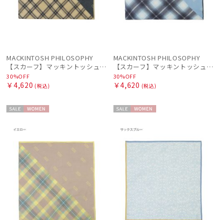
MACKINTOSH PHILOSOPHY
MACKINTOSH PHILOSOPHY
【スカーフ】マッキントッシュ フィロソフィー (MACKINTOSH PHILOSOPHY) コットンスカーフ 65cm×65cm プレゼント
【スカーフ】マッキントッシュ フィロソフィー (MACKINTOSH PHILOSOPHY) コットンスカーフ 65cm×65cm プレゼント
30%OFF
30%OFF
￥4,620
￥4,620
(税込)
(税込)
セー
WOME
セー
WOME
ル
N
ル
N