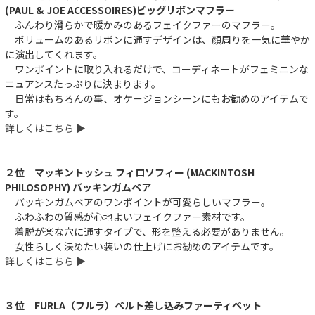
(PAUL & JOE ACCESSOIRES)ビッグリボンマフラー
ふんわり滑らかで暖かみのあるフェイクファーのマフラー。
ボリュームのあるリボンに通すデザインは、顔周りを一気に華やか
に演出してくれます。
ワンポイントに取り入れるだけで、コーディネートがフェミニンな
ニュアンスたっぷりに決まります。
日常はもちろんの事、オケージョンシーンにもお勧めのアイテムで
す。
詳しくはこちら ▶︎
２位 マッキントッシュ フィロソフィー (MACKINTOSH
PHILOSOPHY) バッキンガムベア
バッキンガムベアのワンポイントが可愛らしいマフラー。
ふわふわの質感が心地よいフェイクファー素材です。
着脱が楽な穴に通すタイプで、形を整える必要がありません。
女性らしく決めたい装いの仕上げにお勧めのアイテムです。
詳しくはこちら ▶︎
３位 FURLA（フルラ）ベルト差し込みファーティペット