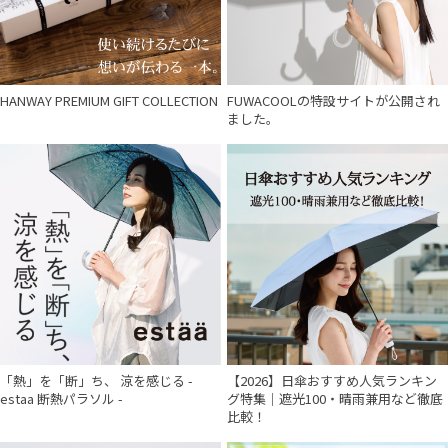
HANWAY PREMIUM GIFT COLLECTION
FUWACOOLの特設サイトが公開され
ました。
「熱」を「断」ち、 涼を感じる -
【2026】日傘おすすめ人気ランキン
estaa 断熱パラソル -
グ特集｜遮光100・晴雨兼用など徹底
比較！