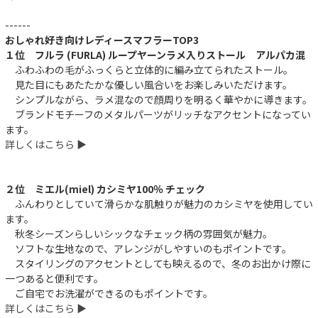
------
おしゃれ好き向けレディースマフラーTOP3
１位 フルラ (FURLA) ループヤーンラメ入りストール アルパカ混
ふわふわの毛がふっくらと立体的に編み立てられたストール。
見た目にもあたたかな優しい風合いをお楽しみいただけます。
シンプルながら、ラメ混なので顔周りを明るく華やかに導きます。
ブランドモチーフのメタルパーツがリッチなアクセントになってい
ます。
詳しくはこちら ▶︎
２位 ミエル(miel) カシミヤ100％ チェック
ふんわりとしていて滑らかな肌触りが魅力のカシミヤを使用してい
ます。
秋冬シーズンらしいシックなチェック柄の雰囲気が魅力。
ソフトな生地なので、アレンジがしやすいのもポイントです。
スタイリングのアクセントとしても映えるので、冬のお出かけ際に
一つあると便利です。
ご自宅でお洗濯ができるのもポイントです。
詳しくはこちら ▶︎