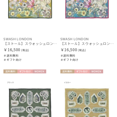
SWASH LONDON
SWASH LONDON
【ストール】スウォッシュロンドン (SWASH LONDON) FLOWER 90*90 シルクウール
【ストール】スウォッシュロンドン (SWASH LONDON) FLOWER 90*90 シルクウール
￥16,500
￥16,500
(税込)
(税込)
＃送料無料
＃送料無料
＃ギフト向け
＃ギフト向け
送料無
ギフト
WOME
送料無
ギフト
WOME
料
向け
N
料
向け
N