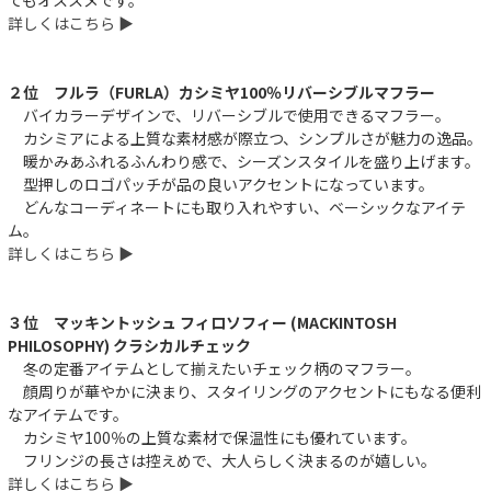
詳しくはこちら ▶︎
２位 フルラ（FURLA）カシミヤ100％リバーシブルマフラー
バイカラーデザインで、リバーシブルで使用できるマフラー。
カシミアによる上質な素材感が際立つ、シンプルさが魅力の逸品。
暖かみあふれるふんわり感で、シーズンスタイルを盛り上げます。
型押しのロゴパッチが品の良いアクセントになっています。
件
どんなコーディネートにも取り入れやすい、ベーシックなアイテ
ム。
詳しくはこちら ▶︎
３位 マッキントッシュ フィロソフィー (MACKINTOSH
PHILOSOPHY) クラシカルチェック
冬の定番アイテムとして揃えたいチェック柄のマフラー。
顔周りが華やかに決まり、スタイリングのアクセントにもなる便利
なアイテムです。
カシミヤ100％の上質な素材で保温性にも優れています。
フリンジの長さは控えめで、大人らしく決まるのが嬉しい。
詳しくはこちら ▶︎