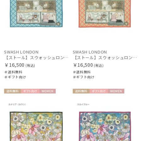
SWASH LONDON
SWASH LONDON
【ストール】スウォッシュロンドン (SWASH LONDON) DOLLSHOUSE SURREALIST 90*90 シルクウール
【ストール】スウォッシュロンドン (SWASH LONDON) DOLLSHOUSE SURREALIST 90*90 シルクウール
￥16,500
￥16,500
(税込)
(税込)
＃送料無料
＃送料無料
＃ギフト向け
＃ギフト向け
送料無
ギフト
WOME
送料無
ギフト
WOME
料
向け
N
料
向け
N