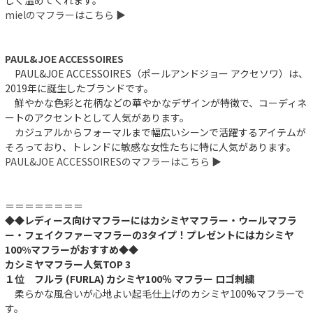
mielのマフラーはこちら ▶︎
PAUL&JOE ACCESSOIRES
PAUL&JOE ACCESSOIRES（ポールアンドジョー アクセソワ）は、
2019年に誕生したブランドです。
鮮やかな色彩と花柄などの華やかなデザインが特徴で、コーディネ
ートのアクセントとして人気があります。
カジュアルからフォーマルまで幅広いシーンで活躍するアイテムが
そろっており、トレンドに敏感な女性たちに特に人気があります。
PAUL&JOE ACCESSOIRESのマフラーはこちら ▶︎
＝＝＝＝＝＝＝＝
◆◆レディース向けマフラーにはカシミヤマフラー・ウールマフラ
ー・フェイクファーマフラーの3タイプ！プレゼントにはカシミヤ
100%マフラーがおすすめ◆◆
カシミヤマフラー人気TOP 3
１位 フルラ (FURLA) カシミヤ100％ マフラー ロゴ刺繍
柔らかな風合いが心地よい起毛仕上げのカシミヤ100%マフラーで
す。