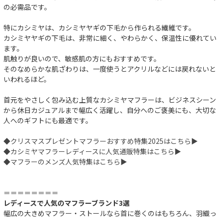
の必需品です。
特にカシミヤは、カシミヤヤギの下毛から作られる繊維です。
カシミヤヤギの下毛は、非常に細く、やわらかく、保温性に優れてい
ます。
肌触りが良いので、敏感肌の方にもおすすめです。
そのなめらかな肌ざわりは、一度使うとアクリルなどには戻れないと
いわれるほど。
首元をやさしく包み込む上質なカシミヤマフラーは、ビジネスシーン
から休日カジュアルまで幅広く活躍し、自分へのご褒美にも、大切な
人へのギフトにも最適です。
◆クリスマスプレゼントマフラーおすすめ特集2025はこちら▶︎
◆カシミヤマフラーレディースに人気通販特集はこちら▶︎
◆マフラーのメンズ人気特集はこちら▶︎
＝＝＝＝＝＝＝＝
レディースで人気のマフラーブランド3選
幅広の大きめマフラー・ストールなら首に巻くのはもちろん、羽織っ