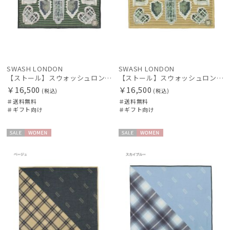
SWASH LONDON
SWASH LONDON
【ストール】スウォッシュロンドン (SWASH LONDON) PICTURE WINDOW STRIPE 90*90 シルクウール
【ストール】スウォッシュロンドン (SWASH LONDON) PICTURE WINDOW STRIPE 90*90 シルクウール
￥16,500
￥16,500
(税込)
(税込)
＃送料無料
＃送料無料
＃ギフト向け
＃ギフト向け
セー
WOME
セー
WOME
ル
N
ル
N