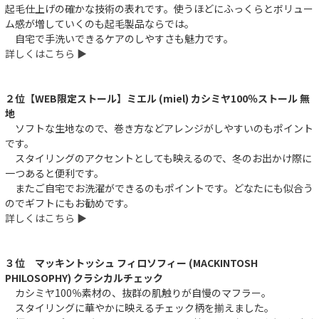
起毛仕上げの確かな技術の表れです。使うほどにふっくらとボリュー
ム感が増していくのも起毛製品ならでは。
自宅で手洗いできるケアのしやすさも魅力です。
詳しくはこちら ▶︎
２位【WEB限定ストール】ミエル (miel) カシミヤ100％ストール 無
地
ソフトな生地なので、巻き方などアレンジがしやすいのもポイント
です。
スタイリングのアクセントとしても映えるので、冬のお出かけ際に
一つあると便利です。
またご自宅でお洗濯ができるのもポイントです。どなたにも似合う
のでギフトにもお勧めです。
詳しくはこちら ▶︎
３位 マッキントッシュ フィロソフィー (MACKINTOSH
PHILOSOPHY) クラシカルチェック
カシミヤ100％素材の、抜群の肌触りが自慢のマフラー。
スタイリングに華やかに映えるチェック柄を揃えました。