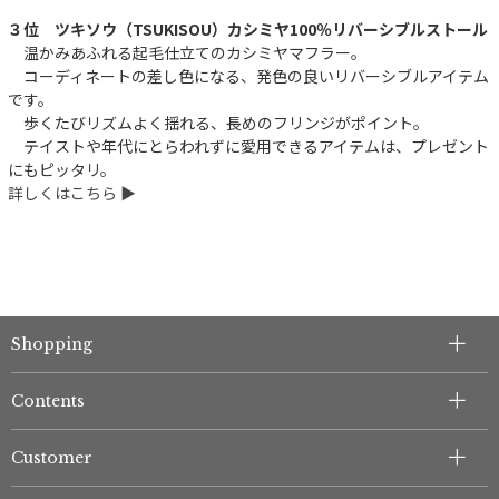
３位 ツキソウ（TSUKISOU）カシミヤ100％リバーシブルストール
温かみあふれる起毛仕立てのカシミヤマフラー。
コーディネートの差し色になる、発色の良いリバーシブルアイテム
です。
歩くたびリズムよく揺れる、長めのフリンジがポイント。
テイストや年代にとらわれずに愛用できるアイテムは、プレゼント
にもピッタリ。
詳しくはこちら ▶︎
Shopping
Contents
Customer