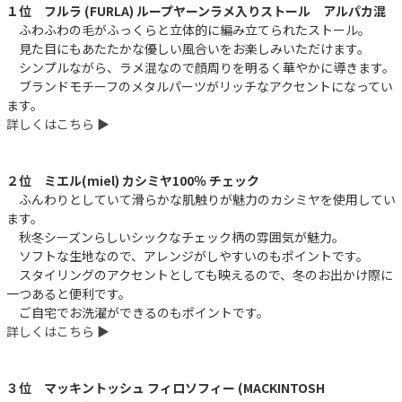
１位 フルラ (FURLA) ループヤーンラメ入りストール アルパカ混
ふわふわの毛がふっくらと立体的に編み立てられたストール。
見た目にもあたたかな優しい風合いをお楽しみいただけます。
シンプルながら、ラメ混なので顔周りを明るく華やかに導きます。
ブランドモチーフのメタルパーツがリッチなアクセントになってい
ます。
詳しくはこちら ▶︎
２位 ミエル(miel) カシミヤ100％ チェック
ふんわりとしていて滑らかな肌触りが魅力のカシミヤを使用してい
ます。
秋冬シーズンらしいシックなチェック柄の雰囲気が魅力。
ソフトな生地なので、アレンジがしやすいのもポイントです。
スタイリングのアクセントとしても映えるので、冬のお出かけ際に
一つあると便利です。
ご自宅でお洗濯ができるのもポイントです。
詳しくはこちら ▶︎
３位 マッキントッシュ フィロソフィー (MACKINTOSH