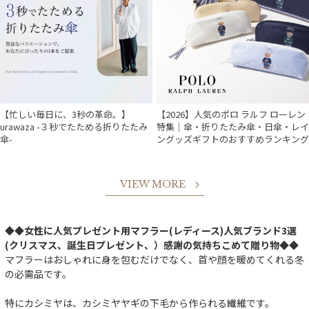
【忙しい毎日に、3秒の革命。】
【2026】人気のポロ ラルフ ローレン
urawaza -３秒でたためる折りたたみ
特集｜傘・折りたたみ傘・日傘・レイ
傘-
ングッズギフトのおすすめランキング
VIEW MORE
◆◆女性に人気プレゼント用マフラー(レディース)人気ブランド3選
(クリスマス、誕生日プレゼント、）感謝の気持ちこめて贈り物◆◆
マフラーはおしゃれに身を包むだけでなく、首や顔を暖めてくれる冬
の必需品です。
特にカシミヤは、カシミヤヤギの下毛から作られる繊維です。