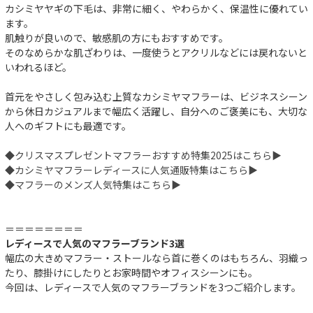
カシミヤヤギの下毛は、非常に細く、やわらかく、保温性に優れてい
ます。
肌触りが良いので、敏感肌の方にもおすすめです。
そのなめらかな肌ざわりは、一度使うとアクリルなどには戻れないと
いわれるほど。
首元をやさしく包み込む上質なカシミヤマフラーは、ビジネスシーン
から休日カジュアルまで幅広く活躍し、自分へのご褒美にも、大切な
人へのギフトにも最適です。
◆クリスマスプレゼントマフラーおすすめ特集2025はこちら▶︎
◆カシミヤマフラーレディースに人気通販特集はこちら▶︎
◆マフラーのメンズ人気特集はこちら▶︎
＝＝＝＝＝＝＝＝
レディースで人気のマフラーブランド3選
幅広の大きめマフラー・ストールなら首に巻くのはもちろん、羽織っ
たり、膝掛けにしたりとお家時間やオフィスシーンにも。
今回は、レディースで人気のマフラーブランドを3つご紹介します。