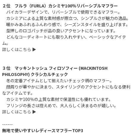
２位 フルラ（FURLA）カシミヤ100％リバーシブルマフラー
バイカラーデザインで、リバーシブルで使用できるマフラー。
カシミアによる上質な素材感が際立つ、シンプルさが魅力の逸品。
暖かみあふれるふんわり感で、シーズンスタイルを盛り上げます。
型押しのロゴパッチが品の良いアクセントになっています。
どんなコーディネートにも取り入れやすい、ベーシックなアイテ
ム。
詳しくはこちら ▶︎
３位 マッキントッシュ フィロソフィー (MACKINTOSH
PHILOSOPHY) クラシカルチェック
冬の定番アイテムとして揃えたいチェック柄のマフラー。
顔周りが華やかに決まり、スタイリングのアクセントにもなる便利
なアイテムです。
カシミヤ100％の上質な素材で保温性にも優れています。
フリンジの長さは控えめで、大人らしく決まるのが嬉しい。
詳しくはこちら ▶︎
------
無地で使いやすいレディースマフラーTOP3