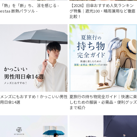
「熱」を「断」ち、 涼を感じる -
【2026】日傘おすすめ人気ランキン
販売状況
estaa 断熱パラソル -
グ特集｜遮光100・晴雨兼用など徹底
比較！
入荷状況
メンズにもおすすめ！かっこいい男性
夏旅行の持ち物完全ガイド｜快適に楽
用日傘14選
しむための服装・必需品・便利グッズ
まで紹介