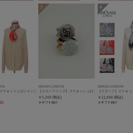
料無料
WOMEN
ギフト向け
WOMEN
ギフト向け
WOME
3
4
DON
SWASH LONDON
SWASH LONDON
【スカーフリング】スウォッシュロンドン (SWASH LONDON
【スカーフ】スウォッシュロンドン (SWASH LONDON) Picture Postcard 88cm×88cm シルクスカーフ 日本製
【スカーフ】スウォッシュロン
【スカーフ】スウォッシュロンドン (SWASH LONDON)
￥5,500
(税込)
￥22,000
(税込)
込)
＃ギフト向け
＃ギフト向け