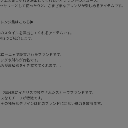
ンク上のおしゃれを演出してくれるハイブランドのスカーフ。
セサリーとして使ったりと、さまざまなアレンジが楽しめるアイテムです。
レンジ集はこちら▶︎
上のスタイルを演出してくれるアイテムです。
を3つご紹介します。
のボローニャで設立されたブランドです。
ッグや財布が有名です。
沢が高級感を引き立ててくれます。。
)は、2004年にイギリスで設立されたスカーフブランドです。
スなモチーフが特徴です。
その独特なデザインは他のブランドにはない魅力を放ちます。