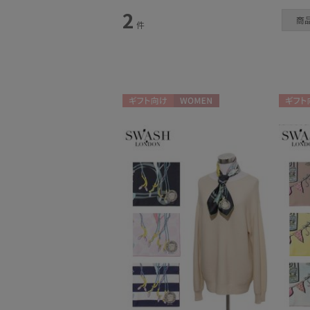
スタイル
2
商
件
カテゴリー
マフラー・ストール
(2)
ギフト向け
WOMEN
ギフト