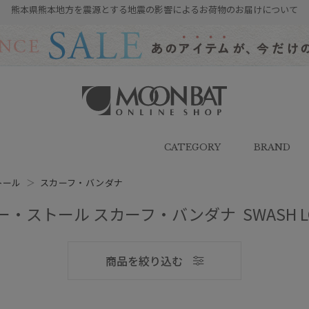
熊本県熊本地方を震源とする地震の影響によるお荷物のお届けについて
雨傘・日傘・マフラー・ストール・
帽子の通販｜MOONBAT ONLINE
SHOP（ムーンバットオンラインシ
CATEGORY
BRAND
ョップ）
トール
＞
スカーフ・バンダナ
・ストール スカーフ・バンダナ SWASH L
メンズ
商品を絞り込む