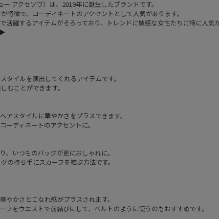
ンドジョー アクセソワ）は、2019年に誕生したブランドです。
が特徴で、コーディネートのアクセントとして人気があります。
で活躍するアイテムがそろっており、トレンドに敏感な女性たちに特に人気
▶︎
のスタイルを演出してくれるアイテムです。
楽しむことができます。
なヘアスタイルに華やかさをプラスできます。
コーディネートのアクセントに。
なり、いつものバッグが更におしゃれに。
ッグの持ち手にスカーフを結ぶ方法です。
に華やかさとこなれ感がプラスされます。
カーフをウエストで前結びにして、ベルトのように使うのもおすすめです。