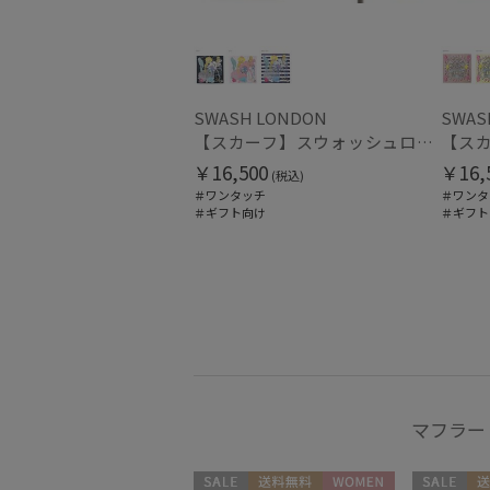
SWASH LONDON
SWAS
【スカーフ】スウォッシュロンドン (SWASH LONDON) Oceanic Odyssey 68*68 シルク 日本製
￥16,500
￥16,
(税込)
＃ワンタッチ
＃ワンタ
＃ギフト向け
＃ギフト
マフラー