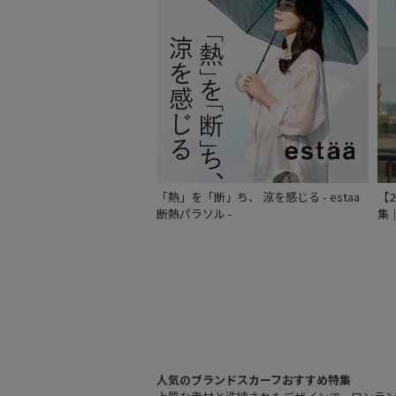
「熱」を「断」ち、 涼を感じる - estaa
【
断熱パラソル -
集
人気のブランドスカーフおすすめ特集