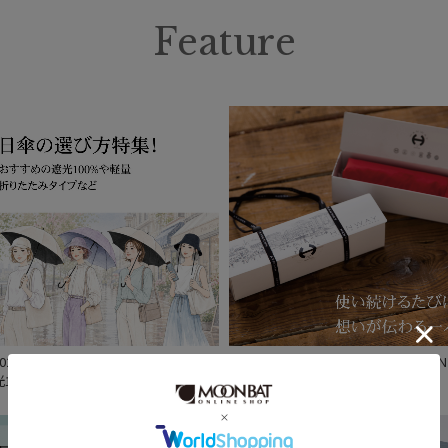
Feature
2026年】日傘の選び方おすすめ特集！
HANWAY PREMIUM GIFT COLLECTION
光100%や折りたたみや軽量