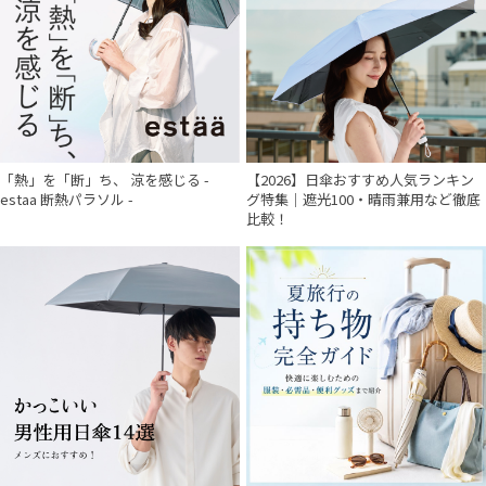
「熱」を「断」ち、 涼を感じる -
【2026】日傘おすすめ人気ランキン
estaa 断熱パラソル -
グ特集｜遮光100・晴雨兼用など徹底
比較！