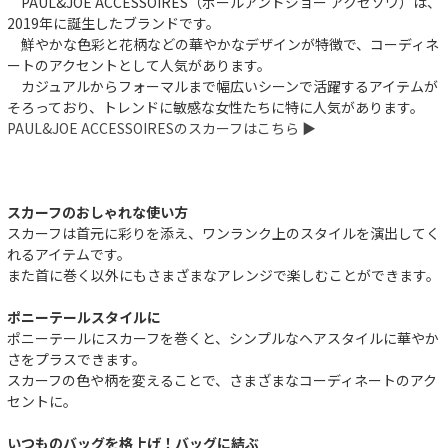
PAUL&JOE ACCESSOIRES（ポールアンドジョー アクセソワ）は、
2019年に誕生したブランドです。
鮮やかな色彩と花柄などの華やかなデザインが特徴で、コーディネ
ートのアクセントとして人気があります。
カジュアルからフォーマルまで幅広いシーンで活躍するアイテムが
そろっており、トレンドに敏感な女性たちに特に人気があります。
PAUL&JOE ACCESSOIRESのスカーフはこちら ▶︎
スカーフのおしゃれな使い方
スカーフは首元に彩りを添え、ワンランク上のスタイルを演出してく
れるアイテムです。
また首に巻く以外にもさまざまなアレンジで楽しむことができます。
ポニーテールスタイルに
ポニーテールにスカーフを巻くと、シンプルなヘアスタイルに華やか
さをプラスできます。
スカーフの色や柄を変えることで、さまざまなコーディネートのアク
セントに。
いつものバッグを格上げ！バッグに結ぶ