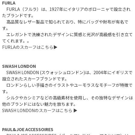
FURLA
FURLA（フルラ）は、1927年にイタリアのボローニャで設立され
たブランドです。
高品質なレザー製品で知られており、特にバッグや財布が有名で
す。
エレガントで洗練されたデザインに質感と光沢が高級感を引き立て
てくれます。。
FURLAのスカーフはこちら▶︎
SWASH LONDON
SWASH LONDON (スウォッシュロンドン)は、2004年にイギリスで
設立されたスカーフブランドです。
ロンドンらしい手描きのイラストやユーモラスなモチーフが特徴で
す。
シルクやカシミアなどの高級素材を使用し、その独特なデザインは
他のブランドにはない魅力を放ちます。
SWASH LONDONのスカーフはこちら ▶︎
PAUL&JOE ACCESSOIRES