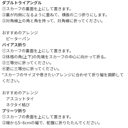
ダブルトライアングル
①スカーフの裏面を上にして置きます。
②裏が内側になるように重ねて、横長の二つ折りにします。
③対角線上の角と角を持って、対角線に折ってください。
おすすめのアレンジ
ピーターパン
バイアス折り
①スカーフの裏面を上にして置きます。
②体格の角(上下)の先端をスカーフの中心に向かって折る。
③三等分に折ってください。
④更に三等分に折ってください。
件
*スカーフのサイズや巻きたいアレンジに合わせて折り幅を調節して
ください。
おすすめのアレンジ
アスコットタイ
ネクタイ結び
プリーツ折り
①スカーフの表面を上にして置きます。
②端から5~6cmの幅で、蛇腹に折りたたんでください。