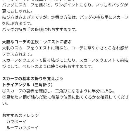
バッグにスカーフを結ぶと、ワンポイントになり、いつものバッグが
更におしゃれに。
結び方はさまざまですが、定番の方法は、バッグの持ち手にスカーフ
を結ぶ方法です。
バッグの持ち手の保護にもおすすめです。
大胆なコーデの主役！ウエストに結ぶ
大判のスカーフをウエストに結ぶと、コーデに華やかさとこなれ感が
プラスされます。
スカーフをウエストで後ろ結びにしたり、スカーフをウエストで前結
びにして、ベルトのように使うのもおすすめです。
スカーフの基本の折りを覚えよう
トライアングル（三角折り）
①スカーフの裏表を確認し、三角形になるように半分に折る。
②見せたい柄が結んだ後に希望の位置に出てくるかを確認してくださ
い。
おすすめのアレンジ
カウボーイ
ループカウボーイ