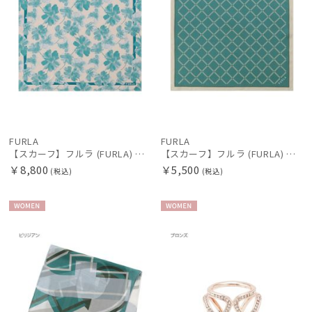
販売状況
入荷状況
FURLA
FURLA
【スカーフ】フルラ (FURLA) シルクツイル ウォーターフラワー 65*65
【スカーフ】フルラ (FURLA) シルクツイル 格子 58*58
￥8,800
￥5,500
(税込)
(税込)
WOME
WOME
N
N