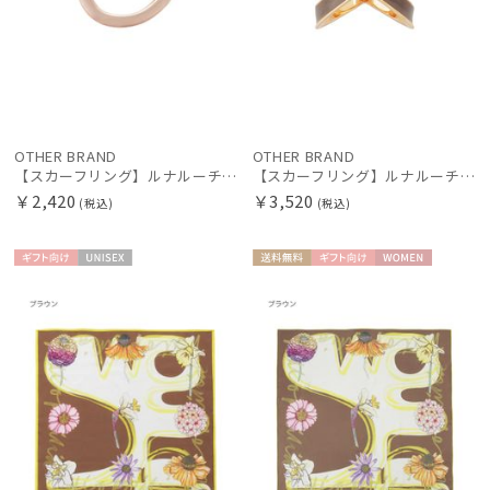
OTHER BRAND
OTHER BRAND
【スカーフリング】ルナルーチェ (Luna Luce) バックルモチーフ お手持ちのスカーフを通すだけ ギフト
【スカーフリング】ルナルーチェ (Luna Luce) Cross Ring お手持ちのスカーフを通すだけ ギフト
￥2,420
￥3,520
(税込)
(税込)
ギフト
UNISE
送料無
ギフト
WOME
向け
X
料
向け
N