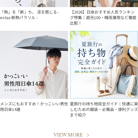
「熱」を「断」ち、 涼を感じる -
【2026】日傘おすすめ人気ランキン
estaa 断熱パラソル -
グ特集｜遮光100・晴雨兼用など徹底
比較！
メンズにもおすすめ！かっこいい男性
夏旅行の持ち物完全ガイド｜快適に楽
用日傘14選
しむための服装・必需品・便利グッズ
まで紹介
VIEW MORE