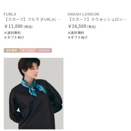
FURLA
SWASH LONDON
【スカーフ】フルラ (FURLA) ベルトスクエア 88cm×88cm UV 手洗い可 プレゼント ギフト
【スカーフ】スウォッシュロンドン (SWASH LONDON) Cinereous Forest シルクスカーフ 68cm×68cm プレゼント ギフト クリスマス
￥11,000
￥16,500
(税込)
(税込)
＃送料無料
＃送料無料
＃ギフト向け
＃ギフト向け
送料無
ギフト
WOME
料
向け
N