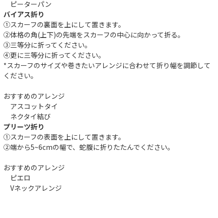
ピーターパン
バイアス折り
①スカーフの裏面を上にして置きます。
②体格の角(上下)の先端をスカーフの中心に向かって折る。
③三等分に折ってください。
④更に三等分に折ってください。
*スカーフのサイズや巻きたいアレンジに合わせて折り幅を調節して
ください。
おすすめのアレンジ
アスコットタイ
ネクタイ結び
プリーツ折り
①スカーフの表面を上にして置きます。
②端から5~6cmの幅で、蛇腹に折りたたんでください。
おすすめのアレンジ
ピエロ
Vネックアレンジ