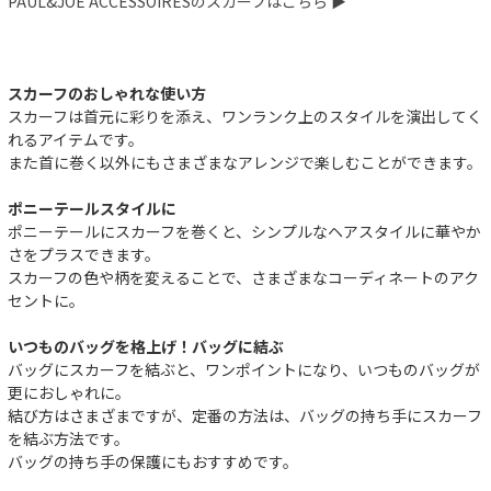
PAUL&JOE ACCESSOIRESのスカーフはこちら ▶︎
スカーフのおしゃれな使い方
スカーフは首元に彩りを添え、ワンランク上のスタイルを演出してく
れるアイテムです。
また首に巻く以外にもさまざまなアレンジで楽しむことができます。
ポニーテールスタイルに
ポニーテールにスカーフを巻くと、シンプルなヘアスタイルに華やか
さをプラスできます。
スカーフの色や柄を変えることで、さまざまなコーディネートのアク
セントに。
いつものバッグを格上げ！バッグに結ぶ
バッグにスカーフを結ぶと、ワンポイントになり、いつものバッグが
更におしゃれに。
結び方はさまざまですが、定番の方法は、バッグの持ち手にスカーフ
を結ぶ方法です。
バッグの持ち手の保護にもおすすめです。