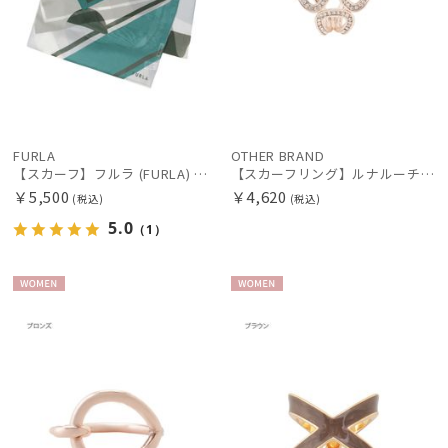
FURLA
OTHER BRAND
【スカーフ】フルラ (FURLA) シルクシフォン アーチロゴ 35*150
【スカーフリング】ルナルーチェ (Luna Luce) ガラスパヴェ 3Ring お手持ちのスカーフを通すだけ ギフト
￥5,500
￥4,620
(税込)
(税込)
5.0
（1）
WOME
WOME
N
N