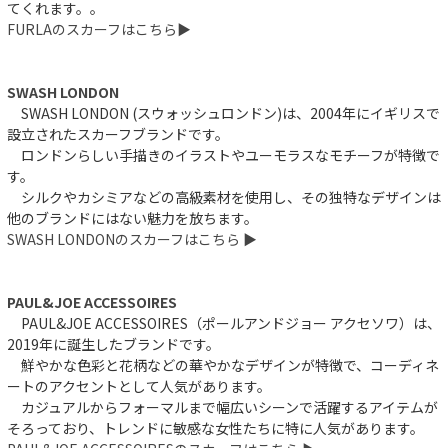
てくれます。。
FURLAのスカーフはこちら▶︎
SWASH LONDON
SWASH LONDON (スウォッシュロンドン)は、2004年にイギリスで
設立されたスカーフブランドです。
ロンドンらしい手描きのイラストやユーモラスなモチーフが特徴で
す。
シルクやカシミアなどの高級素材を使用し、その独特なデザインは
他のブランドにはない魅力を放ちます。
SWASH LONDONのスカーフはこちら ▶︎
PAUL&JOE ACCESSOIRES
PAUL&JOE ACCESSOIRES（ポールアンドジョー アクセソワ）は、
2019年に誕生したブランドです。
鮮やかな色彩と花柄などの華やかなデザインが特徴で、コーディネ
ートのアクセントとして人気があります。
カジュアルからフォーマルまで幅広いシーンで活躍するアイテムが
そろっており、トレンドに敏感な女性たちに特に人気があります。