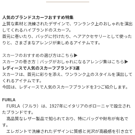
人気のブランドスカーフおすすめ特集
上質な素材と洗練されたデザインで、ワンランク上のおしゃれを演出
してくれるハイブランドのスカーフ。
首元に巻いたり、バッグに付けたり、ヘアアクセサリーとして使った
りと、さまざまなアレンジが楽しめるアイテムです。
スカーフのおすすめの選び方はこちら▶︎
スカーフの巻き方｜バッグがおしゃれになるアレンジ集はこちら▶︎
レディースで人気のスカーフブランド3選
スカーフは、首元に彩りを添え、ワンランク上のスタイルを演出して
くれるアイテムです。
今回は、レディースで人気のスカーフブランドを3つご紹介します。
FURLA
FURLA（フルラ）は、1927年にイタリアのボローニャで設立され
たブランドです。
高品質なレザー製品で知られており、特にバッグや財布が有名で
す。
エレガントで洗練されたデザインに質感と光沢が高級感を引き立て