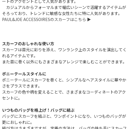
ートのアクセントとして人気があります。
カジュアルからフォーマルまで幅広いシーンで活躍するアイテムが
そろっており、トレンドに敏感な女性たちに特に人気があります。
PAUL&JOE ACCESSOIRESのスカーフはこちら ▶︎
スカーフのおしゃれな使い方
スカーフは首元に彩りを添え、ワンランク上のスタイルを演出してく
れるアイテムです。
また首に巻く以外にもさまざまなアレンジで楽しむことができます。
ポニーテールスタイルに
ポニーテールにスカーフを巻くと、シンプルなヘアスタイルに華やか
さをプラスできます。
スカーフの色や柄を変えることで、さまざまなコーディネートのアク
セントに。
いつものバッグを格上げ！バッグに結ぶ
バッグにスカーフを結ぶと、ワンポイントになり、いつものバッグが
更におしゃれに。
結び方はさまざまですが、定番の方法は、バッグの持ち手にスカーフ