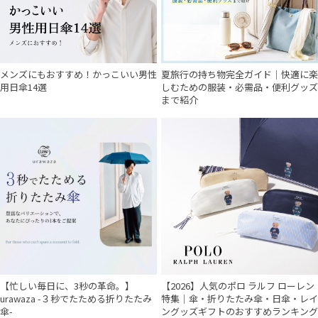
メンズにもおすすめ！かっこいい男性
夏旅行の持ち物完全ガイド｜快適に楽
用日傘14選
しむための服装・必需品・便利グッズ
まで紹介
【忙しい毎日に、3秒の革命。】
【2026】人気のポロ ラルフ ローレン
urawaza -３秒でたためる折りたたみ
特集｜傘・折りたたみ傘・日傘・レイ
傘-
ングッズギフトのおすすめランキング