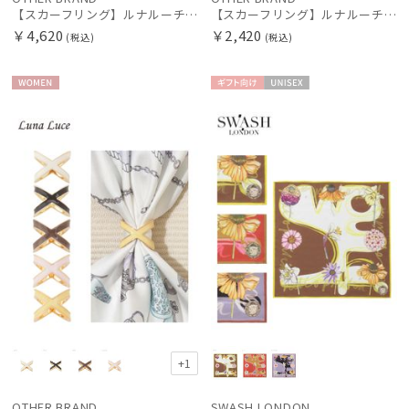
【スカーフリング】ルナルーチェ (Luna Luce) ガラスパヴェ 3Ring お手持ちのスカーフを通すだけ ギフト
【スカーフリング】ルナルーチェ (Luna Luce) バックルモチーフ お手持ちのスカーフを通すだけ ギフト
￥4,620
￥2,420
(税込)
(税込)
WOME
ギフト
UNISE
N
向け
X
+1
OTHER BRAND
SWASH LONDON