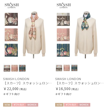
向け
N
向け
N
価格の高い
順
価格の低い
順
人気順
売上点数順
お気に入り
順
SWASH LONDON
SWASH LONDON
【スカーフ】スウォッシュロンドン (SWASH LONDON) Garden Act 88×88 シルク 日本製
【スカーフ】スウォッシュロンドン (SWASH LONDON) Garden Act 68×68 シルク 日本製
￥22,000
￥16,500
(税込)
(税込)
＃ギフト向け
＃ギフト向け