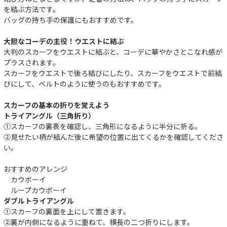
を結ぶ方法です。
バッグの持ち手の保護にもおすすめです。
大胆なコーデの主役！ウエストに結ぶ
大判のスカーフをウエストに結ぶと、コーデに華やかさとこなれ感が
プラスされます。
スカーフをウエストで後ろ結びにしたり、スカーフをウエストで前結
びにして、ベルトのように使うのもおすすめです。
スカーフの基本の折りを覚えよう
トライアングル（三角折り）
①スカーフの裏表を確認し、三角形になるように半分に折る。
②見せたい柄が結んだ後に希望の位置に出てくるかを確認してくださ
い。
おすすめのアレンジ
カウボーイ
ループカウボーイ
ダブルトライアングル
件
①スカーフの裏面を上にして置きます。
②裏が内側になるように重ねて、横長の二つ折りにします。