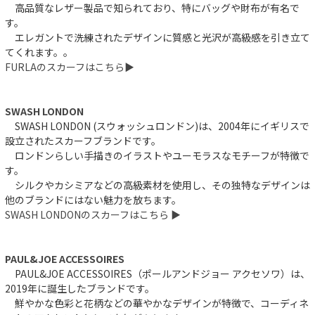
高品質なレザー製品で知られており、特にバッグや財布が有名で
す。
エレガントで洗練されたデザインに質感と光沢が高級感を引き立て
てくれます。。
FURLAのスカーフはこちら▶︎
SWASH LONDON
SWASH LONDON (スウォッシュロンドン)は、2004年にイギリスで
設立されたスカーフブランドです。
ロンドンらしい手描きのイラストやユーモラスなモチーフが特徴で
す。
シルクやカシミアなどの高級素材を使用し、その独特なデザインは
他のブランドにはない魅力を放ちます。
SWASH LONDONのスカーフはこちら ▶︎
PAUL&JOE ACCESSOIRES
PAUL&JOE ACCESSOIRES（ポールアンドジョー アクセソワ）は、
2019年に誕生したブランドです。
鮮やかな色彩と花柄などの華やかなデザインが特徴で、コーディネ