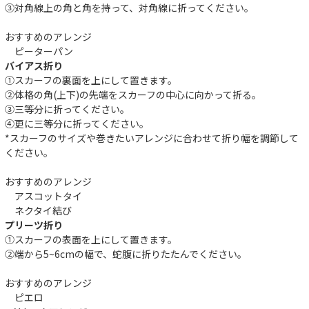
③対角線上の角と角を持って、対角線に折ってください。
おすすめのアレンジ
ピーターパン
バイアス折り
①スカーフの裏面を上にして置きます。
②体格の角(上下)の先端をスカーフの中心に向かって折る。
③三等分に折ってください。
④更に三等分に折ってください。
*スカーフのサイズや巻きたいアレンジに合わせて折り幅を調節して
ください。
おすすめのアレンジ
アスコットタイ
ネクタイ結び
プリーツ折り
①スカーフの表面を上にして置きます。
②端から5~6cmの幅で、蛇腹に折りたたんでください。
おすすめのアレンジ
ピエロ