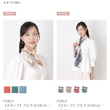
＃ギフト向け
WOME
WOME
N
N
FURLA
FURLA
【スカーフ】フルラ (FURLA) シルクツイル 格子 58*58
【スカーフ】フルラ (FURLA) シルクシフォン アーチロゴ 35*150