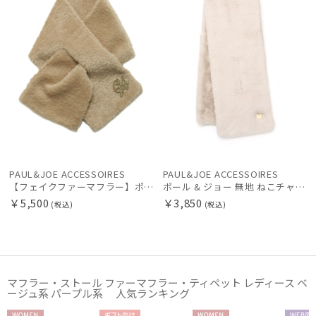
販売状況
入荷状況
PAUL&JOE ACCESSOIRES
PAUL&JOE ACCESSOIRES
【フェイクファーマフラー】ポール & ジョー(PAUL & JOE ACCESSOIRES)ブローチ付きフェイクファーマフラー プレゼント ギフト クリスマス
ポール & ジョー 無地 ねこチャーム マフラー レディース 101cm×20cm 【公式ムーンバット】 フェイクファー
￥5,500
￥3,850
(税込)
(税込)
マフラー・ストール ファーマフラー・ティペット レディース ベ
ージュ系 パープル系 人気ランキング