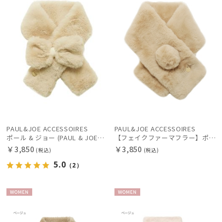
手袋・アームカバー
その他
カラー
PAUL&JOE ACCESSOIRES
PAUL&JOE ACCESSOIRES
ポール & ジョー (PAUL & JOE ACCESSOIRES) 無地【公式ムーンバット】 マフラー ティペット リボン フェイクファー ブランド プレゼント ギフト
【フェイクファーマフラー】ポール & ジョー(PAUL & JOE ACCESSOIRES) ポンマフラー プレゼント ギフト クリスマス
￥3,850
￥3,850
(税込)
(税込)
5.0
（2）
価格・割引率
WOME
WOME
N
N
在庫表示