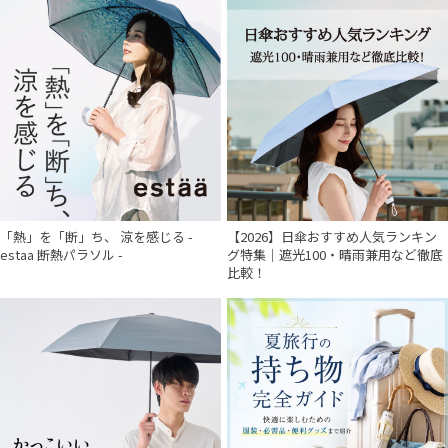
「熱」を「断」ち、 涼を感じる -
【2026】日傘おすすめ人気ランキン
estaa 断熱パラソル -
グ特集｜遮光100・晴雨兼用など徹底
比較！