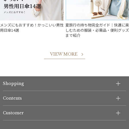
メンズにもおすすめ！かっこいい男性
夏旅行の持ち物完全ガイド｜快適に楽
用日傘14選
しむための服装・必需品・便利グッズ
まで紹介
VIEW MORE
件
Shopping
Contents
Customer