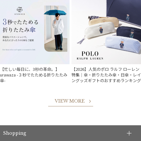
【忙しい毎日に、3秒の革命。】
【2026】人気のポロ ラルフ ローレン
urawaza -３秒でたためる折りたたみ
特集｜傘・折りたたみ傘・日傘・レイ
傘-
ングッズギフトのおすすめランキング
VIEW MORE
件
Shopping