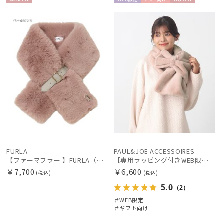
WOME
WEB限
ギフト
WOME
新着
N
定
向け
N
レディース
メンズ
キッズ
価格の高い
順
価格の低い
カテゴリー
順
人気順
ブランド
売上点数順
傘機能
お気に入り
順
マフラー・ストール・スカーフ
FURLA
PAUL&JOE ACCESSOIRES
【ファーマフラー 】FURLA（フルラ）ベルト差し込みファーティペット アーチロゴ フェイクファー
【専用ラッピング付きWEB限定マフラー】ポール&ジョー(PAUL & JOE ACCESSOIRES)ビッグリボンマフラー ブランド プレゼント ギフト
￥7,700
￥6,600
(税込)
(税込)
帽子
5.0
（2）
＃WEB限定
手袋・アームカバー
＃ギフト向け