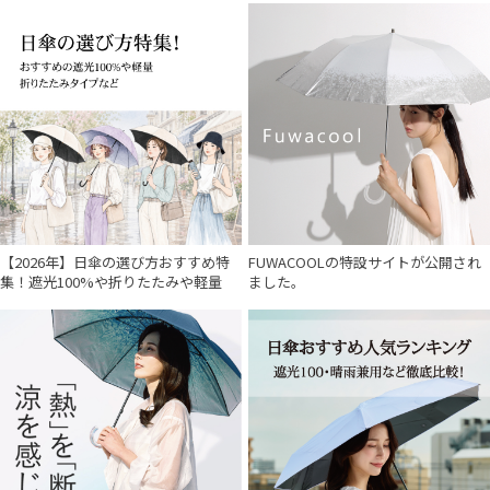
【2026年】日傘の選び方おすすめ特
FUWACOOLの特設サイトが公開され
集！遮光100%や折りたたみや軽量
ました。