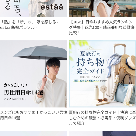
「熱」を「断」ち、 涼を感じる -
【2026】日傘おすすめ人気ランキン
estaa 断熱パラソル -
グ特集｜遮光100・晴雨兼用など徹底
比較！
メンズにもおすすめ！かっこいい男性
夏旅行の持ち物完全ガイド｜快適に楽
用日傘14選
しむための服装・必需品・便利グッズ
まで紹介