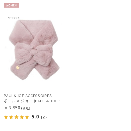
WOME
その他
N
カラー
PAUL&JOE ACCESSOIRES
価格・割引率
ポール & ジョー (PAUL & JOE ACCESSOIRES) 無地【公式ムーンバット】 マフラー ティペット リボン フェイクファー ブランド プレゼント ギフト
￥3,850
(税込)
5.0
在庫表示
（2）