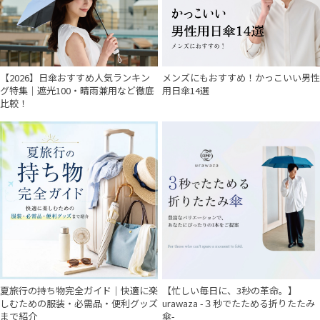
【2026】日傘おすすめ人気ランキン
メンズにもおすすめ！かっこいい男性
グ特集｜遮光100・晴雨兼用など徹底
用日傘14選
比較！
夏旅行の持ち物完全ガイド｜快適に楽
【忙しい毎日に、3秒の革命。】
しむための服装・必需品・便利グッズ
urawaza -３秒でたためる折りたたみ
まで紹介
傘-