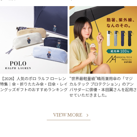
【2026】人気のポロ ラルフ ローレン
“世界最軽量級”晴雨兼用傘の「マジ
特集｜傘・折りたたみ傘・日傘・レイ
カルテック プロテクション」のアン
ングッズギフトのおすすめランキング
バサダーに俳優・本田翼さんを起用さ
せていただきました。
VIEW MORE