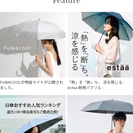
Feature
在庫表示
販売状況
入荷状況
FUWACOOLの特設サイトが公開され
「熱」を「断」ち、 涼を感じる -
ました。
estaa 断熱パラソル -