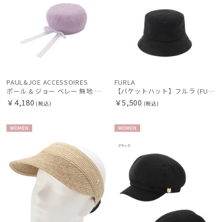
PAUL&JOE ACCESSOIRES
FURLA
ポール & ジョー ベレー 無地 リボン レディース 【公式ムーンバット】 サイズ調整 ブランド S～Mサイズ
【バケットハット】フルラ (FURLA) フロントロゴ刺繍 バケットハット UV サイズ調整 ウォッシャブル
￥4,180
￥5,500
(税込)
(税込)
WOME
WOME
N
N