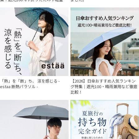
「熱」を「断」ち、 涼を感じる -
【2026】日傘おすすめ人気ランキン
estaa 断熱パラソル -
グ特集｜遮光100・晴雨兼用など徹底
比較！