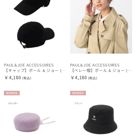
在庫表示
販売状況
入荷状況
PAUL&JOE ACCESSOIRES
PAUL&JOE ACCESSOIRES
【キャップ】ポール & ジョー (PAUL & JOE ACCESSOIRES) レースキャップ
【ベレー帽】ポール & ジョー (PAUL & JOE ACCESSOIRES) ツイードベレー ロゴ刺繍 サイズ調整 ギフトにおすすめ
￥4,180
￥4,180
(税込)
(税込)
WOME
WOME
N
N