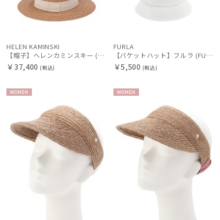
HELEN KAMINSKI
FURLA
【帽子】ヘレンカミンスキー (HELEN KAMINSKI) GRACIE
【バケットハット】フルラ (FURLA) フロントロゴ刺繍 バケットハット UV サイズ調整 ウォッシャブル
￥37,400
￥5,500
(税込)
(税込)
WOME
WOME
N
N