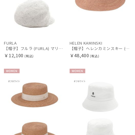
FURLA
HELEN KAMINSKI
【帽子】フルラ (FURLA) マリンキャスケット ファンシーツイード UV 日本製 サイズ調整 防菌・防臭すべり
【帽子】ヘレンカミンスキー (HELEN KAMINSKI) ラフィアハット プロヴァンス Provence 12 【公式ムーンバット】
￥12,100
￥48,400
(税込)
(税込)
WOME
WOME
N
N