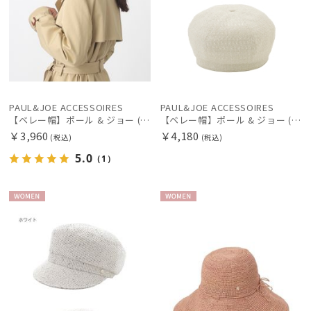
PAUL&JOE ACCESSOIRES
PAUL&JOE ACCESSOIRES
【ベレー帽】ポール & ジョー (PAUL & JOE ACCESSOIRES) シャギーベレー ネコチャーム ギフトにおすすめ
【ベレー帽】ポール & ジョー (PAUL & JOE ACCESSOIRES) ツイードベレー ロゴ刺繍 サイズ調整 ギフトにおすすめ
￥3,960
￥4,180
(税込)
(税込)
5.0
（1）
WOME
WOME
N
N