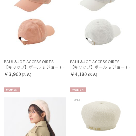
価格・割引率
在庫表示
PAUL&JOE ACCESSOIRES
PAUL&JOE ACCESSOIRES
【キャップ】ポール & ジョー (PAUL & JOE ACCESSOIRES) キャップ ロゴ刺繍
【キャップ】ポール & ジョー (PAUL & JOE ACCESSOIRES) レースキャップ
販売状況
￥3,960
￥4,180
(税込)
(税込)
入荷状況
WOME
WOME
N
N