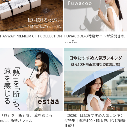
HANWAY PREMIUM GIFT COLLECTION
FUWACOOLの特設サイトが公開され
ました。
「熱」を「断」ち、 涼を感じる -
【2026】日傘おすすめ人気ランキン
estaa 断熱パラソル -
グ特集｜遮光100・晴雨兼用など徹底
比較！