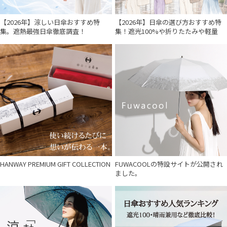
【2026年】涼しい日傘おすすめ特
【2026年】日傘の選び方おすすめ特
集。遮熱最強日傘徹底調査！
集！遮光100%や折りたたみや軽量
HANWAY PREMIUM GIFT COLLECTION
FUWACOOLの特設サイトが公開され
ました。