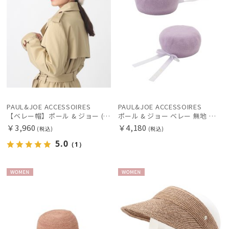
在庫表示
販売状況
入荷状況
PAUL&JOE ACCESSOIRES
PAUL&JOE ACCESSOIRES
【ベレー帽】ポール & ジョー (PAUL & JOE ACCESSOIRES) シャギーベレー ネコチャーム ギフトにおすすめ
ポール & ジョー ベレー 無地 リボン レディース 【公式ムーンバット】 サイズ調整 ブランド S～Mサイズ
￥3,960
￥4,180
(税込)
(税込)
5.0
（1）
WOME
WOME
N
N