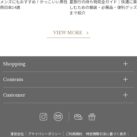
メンズにもおすすめ！かっこいい男性
夏旅行の持ち物完全ガイド｜快適に楽
用日傘14選
しむための服装・必需品・便利グッズ
まで紹介
VIEW MORE
件
Shopping
Contents
Customer
運営会社
プライバシーポリシー
ご利用規約
特定商取引法に基づく表示