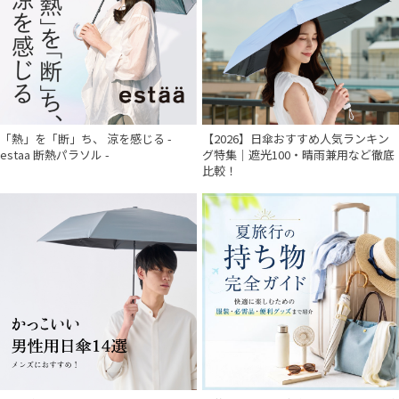
「熱」を「断」ち、 涼を感じる -
【2026】日傘おすすめ人気ランキン
estaa 断熱パラソル -
グ特集｜遮光100・晴雨兼用など徹底
比較！