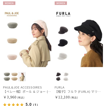
WOME
WOME
N
N
PAUL&JOE ACCESSOIRES
FURLA
【ベレー帽】ポール & ジョー (PAUL & JOE ACCESSOIRES) シャギーベレー ネコチャーム ギフトにおすすめ
【帽子】フルラ (FURLA) マリンキャスケット ファンシーツイード UV 日本製 サイズ調整 防菌・防臭すべり
￥3,960
￥12,100
(税込)
(税込)
5.0
（1）