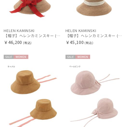
HELEN KAMINSKI
HELEN KAMINSKI
【帽子】ヘレンカミンスキー (HELEN KAMINSKI) CLOVER ラフィア バックリボン
【帽子】ヘレンカミンスキー (HELEN KAMINSKI) PROVENCE LOGO10 ラフィア ロゴリボン
￥46,200
￥45,100
(税込)
(税込)
セー
WOME
セー
WOME
ル
N
ル
N