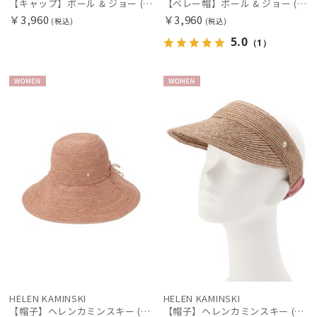
【キャップ】ポール & ジョー (PAUL & JOE ACCESSOIRES) キャップ ロゴ刺繍
【ベレー帽】ポール & ジョー (PAUL & JOE ACCESSOIRES) シャギーベレー ネコチャーム ギフトにおすすめ
￥3,960
￥3,960
(税込)
(税込)
5.0
（1）
WOME
WOME
N
N
HELEN KAMINSKI
HELEN KAMINSKI
【帽子】ヘレンカミンスキー (HELEN KAMINSKI) ラフィアハット プロヴァンス Provence 12 【公式ムーンバット】
【帽子】ヘレンカミンスキー (HELEN KAMINSKI) Medea