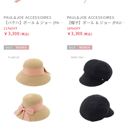
PAUL&JOE ACCESSOIRES
PAUL&JOE ACCESSOIRES
【バケハ】ポール & ジョー (PAUL & JOE ACCESSOIRES) リゾートバケハ リボン
【帽子】ポール & ジョー (PAUL & JOE ACCESSOIRES) チューリップハット リボン
21%OFF
16%OFF
￥3,300
￥3,300
(税込)
(税込)
セー
WOME
セー
WOME
ル
N
ル
N