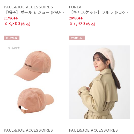
PAUL&JOE ACCESSOIRES
FURLA
【帽子】ポール & ジョー (PAUL & JOE ACCESSOIRES) リボン巻きハット 広つば
【キャスケット】フルラ (FURLA) ロゴチャーム
21%OFF
20%OFF
￥3,300
￥7,920
(税込)
(税込)
WOME
WOME
N
N
PAUL&JOE ACCESSOIRES
PAUL&JOE ACCESSOIRES