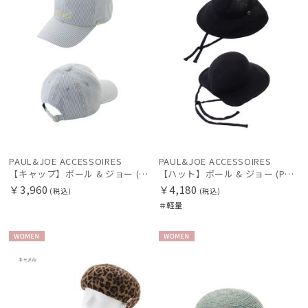
カテゴリー
ブランド
傘機能
マフラー・ストール・スカーフ
PAUL&JOE ACCESSOIRES
PAUL&JOE ACCESSOIRES
【キャップ】ポール & ジョー (PAUL & JOE ACCESSOIRES) キャップ ロゴ刺繍
【ハット】ポール & ジョー (PAUL & JOE ACCESSOIRES) サーモリボンハット
帽子
￥3,960
￥4,180
(税込)
(税込)
＃軽量
手袋・アームカバー
WOME
WOME
N
N
その他