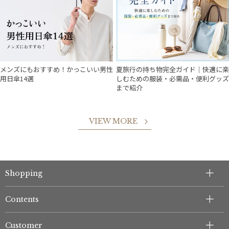
メンズにもおすすめ！かっこいい男性
夏旅行の持ち物完全ガイド｜快適に楽
用日傘14選
しむための服装・必需品・便利グッズ
まで紹介
VIEW MORE
Shopping
Contents
Customer