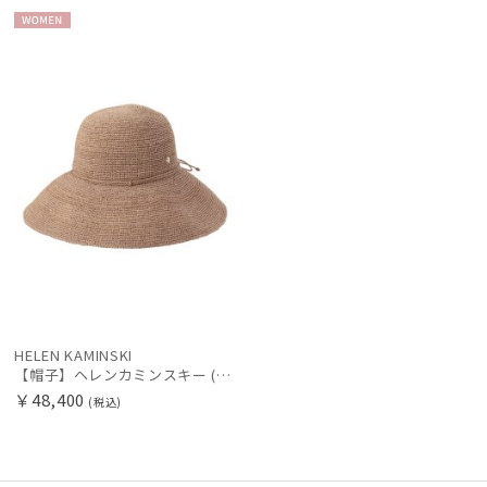
WOME
N
HELEN KAMINSKI
【帽子】ヘレンカミンスキー (HELEN KAMINSKI) ラフィアハット プロヴァンス Provence 12 【公式ムーンバット】
￥48,400
(税込)