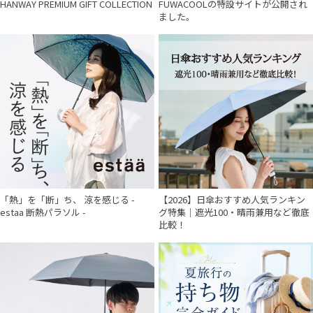
HANWAY PREMIUM GIFT COLLECTION
FUWACOOLの特設サイトが公開され
ました。
「熱」を「断」ち、 涼を感じる -
【2026】日傘おすすめ人気ランキン
estaa 断熱パラソル -
グ特集｜遮光100・晴雨兼用など徹底
比較！
件