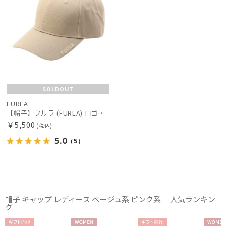
SOLDOUT
FURLA
【帽子】フルラ (FURLA) ロゴ刺繍キャップ UV , ウォッシャブル , FURLA刺繍 キャップ 【公式ムーンバット】 レディース UV ウォッシャブル 小つば プレゼント ギフト
￥5,500
(税込)
5.0
（5）
帽子 キャップ レディース ベージュ系 ピンク系 人気ランキン
グ