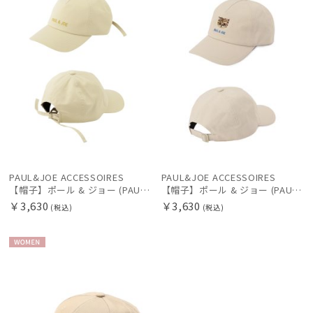
在庫表示
販売状況
入荷状況
PAUL&JOE ACCESSOIRES
PAUL&JOE ACCESSOIRES
【帽子】ポール & ジョー (PAUL & JOE ACCESSOIRES) ロゴ刺繍 リボン キャップ 【公式ムーンバット】 レディース
【帽子】ポール & ジョー (PAUL & JOE ACCESSOIRES) 猫 刺繍 無地 ギンガムチェック キャップ 【公式ムーンバット】 レディース
￥3,630
￥3,630
(税込)
(税込)
WOME
N