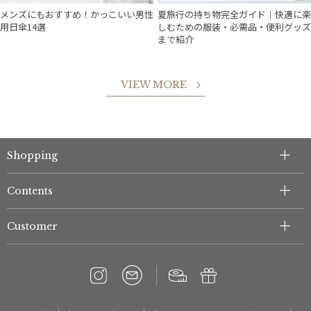
メンズにもおすすめ！かっこいい男性
夏旅行の持ち物完全ガイド｜快適に楽
用日傘14選
しむための服装・必需品・便利グッズ
まで紹介
件
VIEW MORE
Shopping
Contents
Customer