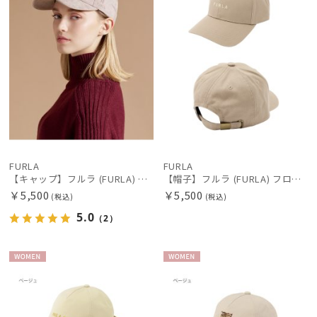
価格・割引率
在庫表示
販売状況
入荷状況
FURLA
FURLA
【キャップ】フルラ (FURLA) スエードキャップ FURLA刺繍 UV
【帽子】フルラ (FURLA) フロントロゴ刺繍キャップ
￥5,500
￥5,500
(税込)
(税込)
5.0
（2）
WOME
WOME
N
N