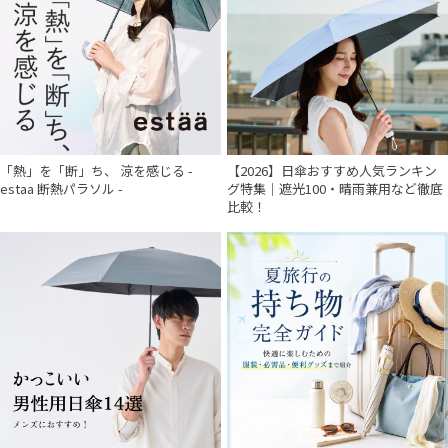
「熱」を「断」ち、 涼を感じる -
【2026】日傘おすすめ人気ランキン
estaa 断熱パラソル -
グ特集｜遮光100・晴雨兼用など徹底
比較！