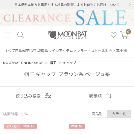
熊本県熊本地方を震源とする地震の影響によるお荷物のお届けについて
0
すべて
日傘
帽子
UV手袋
雨傘
レインアイテム
マフラー・ストール
財布・革小物
MOONBAT ONLINE SHOP
＞
帽子
＞
キャップ
帽子 キャップ ブラウン系 ベージュ系
表示
絞り込み検索
表示順
順
検索結果 : 9
件
商品別
カラー別
おすすめ
ギフト
WOME
WOME
新着