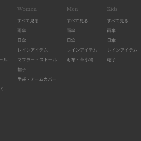
Women
Men
Kids
すべて見る
すべて見る
すべて見る
雨傘
雨傘
雨傘
日傘
日傘
日傘
レインアイテム
レインアイテム
レインアイテム
ール
マフラー・ストール
財布・革小物
帽子
帽子
手袋・アームカバー
バー