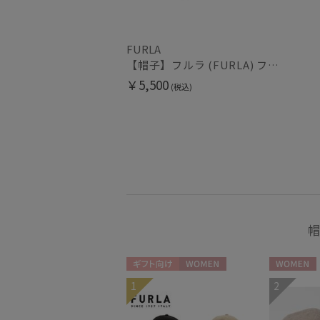
FURLA
【帽子】フルラ (FURLA) フロントロゴ刺繍キャップ
￥5,500
(税込)
帽
ギフト向け
WOMEN
WOMEN
1
2