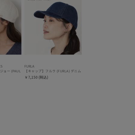
～
ES
FURLA
S) ジプシーキャップ
ョー (PAUL & JOE ACCESSOIRES) ツイードキャップ ワンポイントチャーム
【キャップ】フルラ (FURLA) デニムキャップ UV
～
￥7,150
(税込)