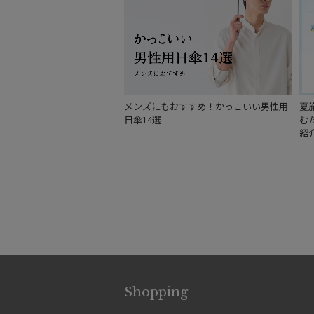
メンズにもおすすめ！かっこいい男性用
夏
日傘14選
む
紹
Shopping