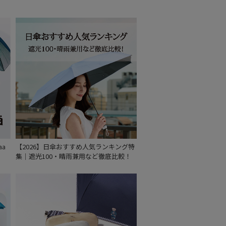
セール
もうすぐ
再入荷
aa
【2026】日傘おすすめ人気ランキング特
集｜遮光100・晴雨兼用など徹底比較！