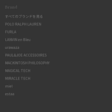
Brand
すべてのブランドを見る
POLO RALPH LAUREN
FURLA
LANVIN en Bleu
urawaza
PAUL&JOE ACCESSOIRES
MACKINTOSH PHILOSOPHY
MAGICAL TECH
MIRACLE TECH
miel
estaa