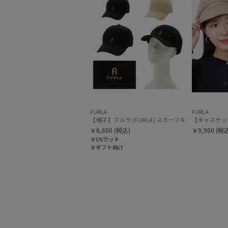
FURLA
FURLA
【帽子】フルラ (FURLA) スカーフキャップ ロゴ
￥6,600
(税込)
￥9,900
(税込
＃UVカット
＃ギフト向け