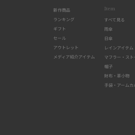
Item
新作商品
ランキング
すべて見る
ギフト
雨傘
セール
日傘
アウトレット
レインアイテム
メディア紹介アイテム
マフラー・スト
帽子
財布・革小物
手袋・アームカ