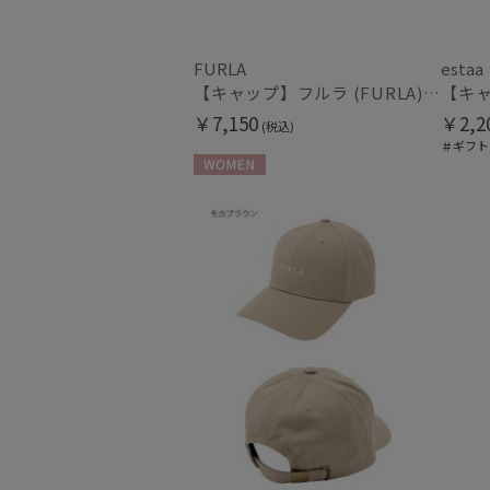
FURLA
estaa
【キャップ】フルラ (FURLA) デニムキャップ UV
￥7,150
￥2,2
(税込)
＃ギフト
WOMEN