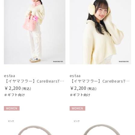
手袋・アームカバー
その他
カラー
estaa
estaa
【イヤマフラー】CareBearsTM（ケアベアTM） フェイクファー
【イヤマフラー】CareBearsTM（ケアベアTM） フェイクファー
￥2,200
￥2,200
(税込)
(税込)
＃ギフト向け
＃ギフト向け
WOME
WOME
N
N
価格・割引率