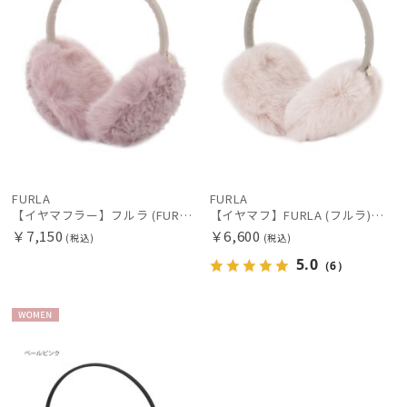
在庫表示
販売状況
入荷状況
FURLA
FURLA
【イヤマフラー】フルラ (FURLA) フェイクファーミックス プレゼント
【イヤマフ】FURLA (フルラ) フェイクファーイヤマフ
￥7,150
￥6,600
(税込)
(税込)
5.0
（6）
WOME
N