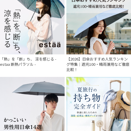
「熱」を「断」ち、 涼を感じる -
【2026】日傘おすすめ人気ランキン
estaa 断熱パラソル -
グ特集｜遮光100・晴雨兼用など徹底
比較！