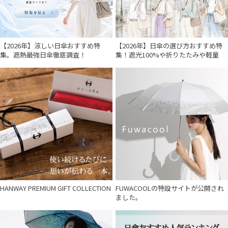
【2026年】涼しい日傘おすすめ特
【2026年】日傘の選び方おすすめ特
集。遮熱最強日傘徹底調査！
集！遮光100%や折りたたみや軽量
HANWAY PREMIUM GIFT COLLECTION
FUWACOOLの特設サイトが公開され
ました。