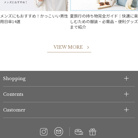
メンズにもおすすめ！かっこいい男性
夏旅行の持ち物完全ガイド｜快適に楽
用日傘14選
しむための服装・必需品・便利グッズ
まで紹介
VIEW MORE
件
Shopping
Contents
Customer