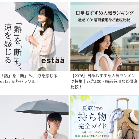
「熱」を「断」ち、 涼を感じる -
【2026】日傘おすすめ人気ランキン
estaa 断熱パラソル -
グ特集｜遮光100・晴雨兼用など徹底
比較！