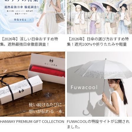
【2026年】涼しい日傘おすすめ特
【2026年】日傘の選び方おすすめ特
集。遮熱最強日傘徹底調査！
集！遮光100%や折りたたみや軽量
HANWAY PREMIUM GIFT COLLECTION
FUWACOOLの特設サイトが公開され
ました。