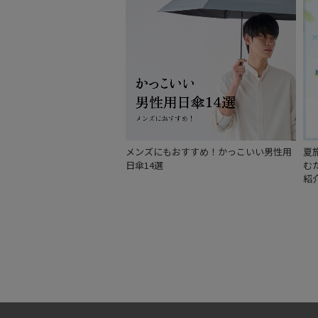
メンズにもおすすめ！かっこいい男性用
夏
日傘14選
む
紹