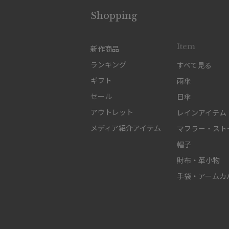
Shopping
Item
新作商品
ランキング
すべて見る
ギフト
雨傘
セール
日傘
アウトレット
レインアイテム
メディア紹介アイテム
マフラー・スト
帽子
財布・革小物
手袋・アームカ