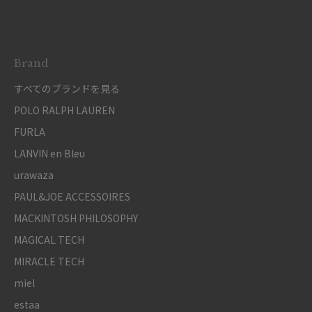
Brand
すべてのブランドを見る
POLO RALPH LAUREN
FURLA
LANVIN en Bleu
urawaza
PAUL&JOE ACCESSOIRES
MACKINTOSH PHILOSOPHY
MAGICAL TECH
MIRACLE TECH
miel
estaa