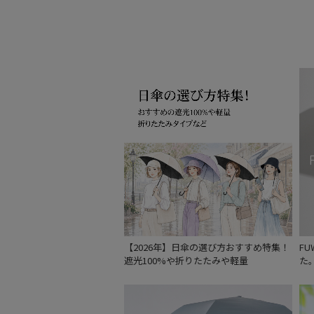
【2026年】日傘の選び方おすすめ特集！
F
遮光100%や折りたたみや軽量
た