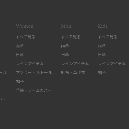
Women
Men
Kids
すべて見る
すべて見る
すべて見る
雨傘
雨傘
雨傘
日傘
日傘
日傘
レインアイテム
レインアイテム
レインアイテム
ール
マフラー・ストール
財布・革小物
帽子
帽子
手袋・アームカバー
バー