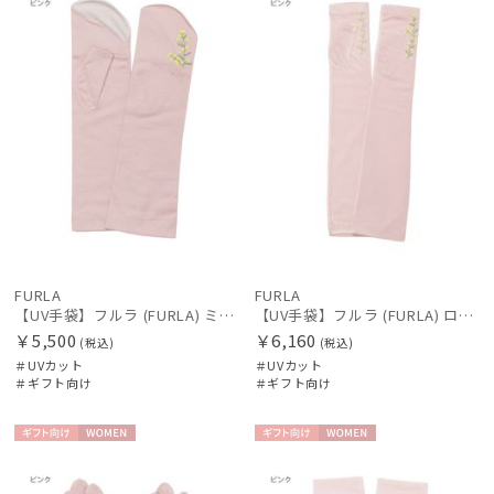
FURLA
FURLA
【UV手袋】フルラ (FURLA) ミディアム ＵＶ手袋 ミモザ 指無し 接触冷感
【UV手袋】フルラ (FURLA) ロング ＵＶ手袋 ミモザ 指無し 接触冷感
￥5,500
￥6,160
(税込)
(税込)
＃UVカット
＃UVカット
＃ギフト向け
＃ギフト向け
ギフト
WOME
ギフト
WOME
向け
N
向け
N