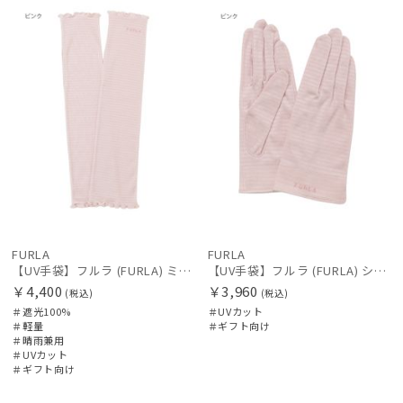
向け
N
向け
N
価格・割引率
在庫表示
FURLA
FURLA
【UV手袋】フルラ (FURLA) ミディアム ＵＶ手袋 フリル 指無し
【UV手袋】フルラ (FURLA) ショート ＵＶ手袋 ロゴ刺繍 5本指
販売状況
￥4,400
￥3,960
(税込)
(税込)
＃遮光100%
＃UVカット
＃軽量
＃ギフト向け
入荷状況
＃晴雨兼用
＃UVカット
＃ギフト向け