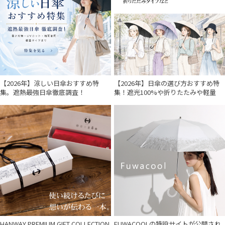
【2026年】涼しい日傘おすすめ特
【2026年】日傘の選び方おすすめ特
集。遮熱最強日傘徹底調査！
集！遮光100%や折りたたみや軽量
HANWAY PREMIUM GIFT COLLECTION
FUWACOOLの特設サイトが公開され