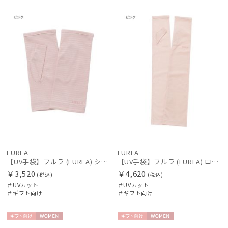
ギフト
WOME
ギフト
WOME
向け
N
向け
N
FURLA
FURLA
【UV手袋】フルラ (FURLA) ショート ＵＶ手袋 ロゴ刺繍 指無し
【UV手袋】フルラ (FURLA) ロング ＵＶ手袋 ロゴ刺繍 指無し
￥3,520
￥4,620
(税込)
(税込)
＃UVカット
＃UVカット
＃ギフト向け
＃ギフト向け
ギフト
WOME
ギフト
WOME