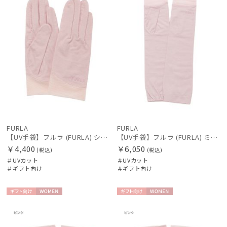
FURLA
FURLA
【UV手袋】フルラ (FURLA) ショート ＵＶ手袋 ロゴ刺繍 5本指 接触冷感
【UV手袋】フルラ (FURLA) ミディアム ＵＶ手袋 ロゴ刺繍 指無し 接触冷感
￥4,400
￥6,050
(税込)
(税込)
＃UVカット
＃UVカット
＃ギフト向け
＃ギフト向け
ギフト
WOME
ギフト
WOME
向け
N
向け
N