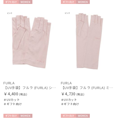
ギフト
WOME
ギフト
WOME
向け
N
向け
N
FURLA
FURLA
【UV手袋】フルラ (FURLA) ショート ＵＶ手袋 ロゴ刺繍 指切り
【UV手袋】フルラ (FURLA) ミディアム ＵＶ手袋 ロゴ刺繍 指切り
￥4,400
￥4,730
(税込)
(税込)
＃UVカット
＃UVカット
＃ギフト向け
＃ギフト向け