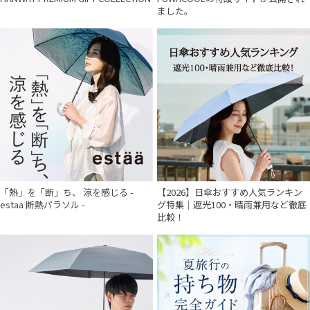
ました。
「熱」を「断」ち、 涼を感じる -
【2026】日傘おすすめ人気ランキン
estaa 断熱パラソル -
グ特集｜遮光100・晴雨兼用など徹底
比較！