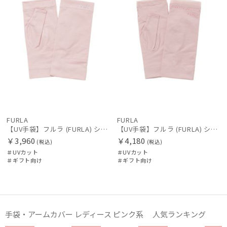
FURLA
FURLA
【UV手袋】フルラ (FURLA) ショート ＵＶ手袋 ラインストーンロゴ 指無し
【UV手袋】フルラ (FURLA) ショート ＵＶ手袋 ロゴ刺繍 指無し
￥3,960
￥4,180
(税込)
(税込)
＃UVカット
＃UVカット
＃ギフト向け
＃ギフト向け
手袋・アームカバー レディース ピンク系 人気ランキング