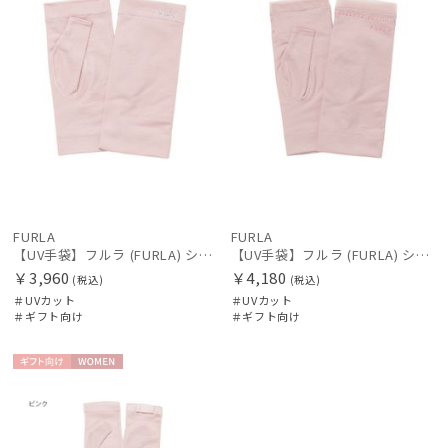
FURLA
FURLA
【UV手袋】フルラ (FURLA) ショート ＵＶ手袋 ラインストーンロゴ 指無し
【UV手袋】フルラ (FURLA) ショート ＵＶ手袋 ロゴ刺繍 指無し
￥3,960
￥4,180
(税込)
(税込)
＃UVカット
＃UVカット
＃ギフト向け
＃ギフト向け
ギフト
WOME
向け
N