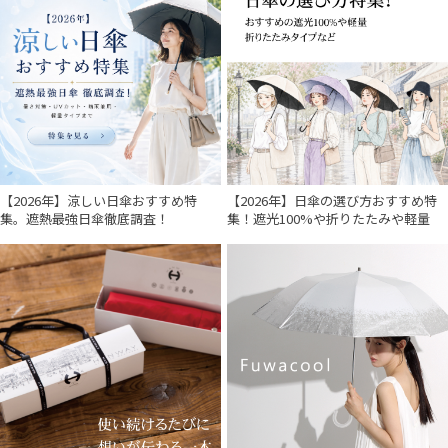
【2026年】涼しい日傘おすすめ特
【2026年】日傘の選び方おすすめ特
集。遮熱最強日傘徹底調査！
集！遮光100%や折りたたみや軽量