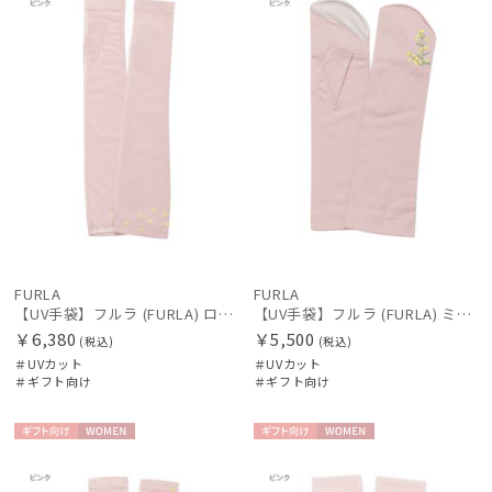
FURLA
FURLA
【UV手袋】フルラ (FURLA) ロング ＵＶ手袋 ミモザ 指無し 接触冷感
【UV手袋】フルラ (FURLA) ミディアム ＵＶ手袋 ミモザ 指無し 接触冷感
￥6,380
￥5,500
(税込)
(税込)
＃UVカット
＃UVカット
＃ギフト向け
＃ギフト向け
ギフト
WOME
ギフト
WOME
向け
N
向け
N