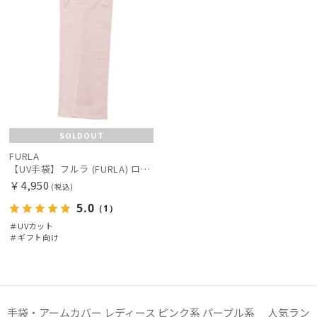
SOLDOUT
FURLA
【UV手袋】フルラ (FURLA) ロング ＵＶ手袋 リボン 指無し
￥4,950
(税込)
5.0
（1）
＃UVカット
＃ギフト向け
手袋・アームカバー レディース ピンク系 パープル系 人気ラン