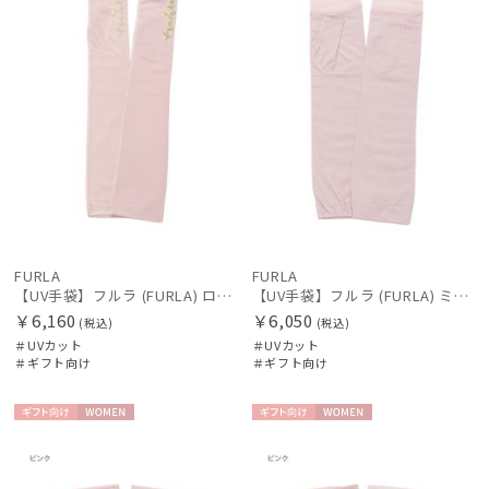
FURLA
FURLA
【UV手袋】フルラ (FURLA) ロング ＵＶ手袋 ミモザ 指無し 接触冷感
【UV手袋】フルラ (FURLA) ミディアム ＵＶ手袋 ロゴ刺繍 指無し 接触冷感
￥6,160
￥6,050
(税込)
(税込)
＃UVカット
＃UVカット
＃ギフト向け
＃ギフト向け
ギフト
WOME
ギフト
WOME
向け
N
向け
N