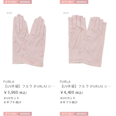
ギフト
WOME
ギフト
WOME
向け
N
向け
N
FURLA
FURLA
【UV手袋】フルラ (FURLA) ショート ＵＶ手袋 ロゴ刺繍 5本指
【UV手袋】フルラ (FURLA) ショート ＵＶ手袋 ロゴ刺繍 指切り
￥3,960
￥4,400
(税込)
(税込)
＃UVカット
＃UVカット
＃ギフト向け
＃ギフト向け