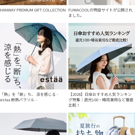
HANWAY PREMIUM GIFT COLLECTION
FUWACOOLの特設サイトが公開され
ました。
「熱」を「断」ち、 涼を感じる -
【2026】日傘おすすめ人気ランキン
estaa 断熱パラソル -
グ特集｜遮光100・晴雨兼用など徹底
比較！
件