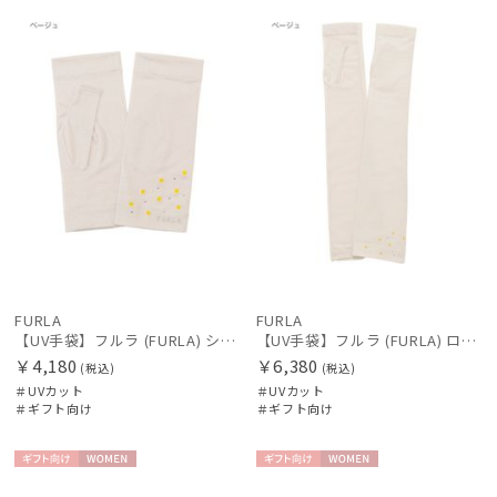
向け
N
向け
N
FURLA
FURLA
【UV手袋】フルラ (FURLA) ショート ＵＶ手袋 ミモザ 指無し 接触冷感
【UV手袋】フルラ (FURLA) ロング ＵＶ手袋 ミモザ 指無し 接触冷感
￥4,180
￥6,380
(税込)
(税込)
＃UVカット
＃UVカット
＃ギフト向け
＃ギフト向け
ギフト
WOME
ギフト
WOME