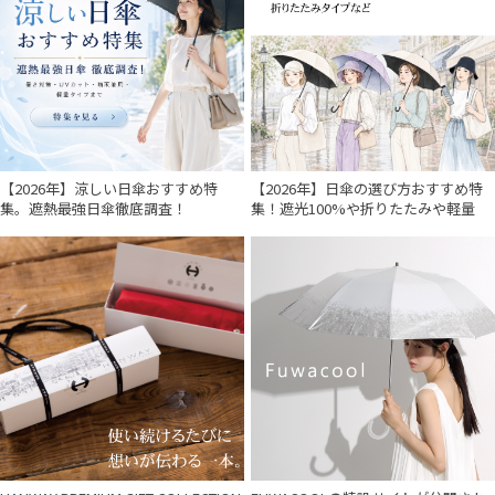
【2026年】涼しい日傘おすすめ特
【2026年】日傘の選び方おすすめ特
集。遮熱最強日傘徹底調査！
集！遮光100%や折りたたみや軽量