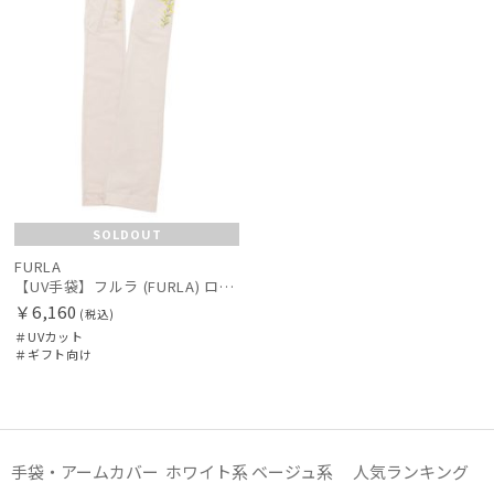
SOLDOUT
FURLA
【UV手袋】フルラ (FURLA) ロング ＵＶ手袋 ミモザ 指無し 接触冷感
￥6,160
(税込)
＃UVカット
＃ギフト向け
手袋・アームカバー ホワイト系 ベージュ系 人気ランキング