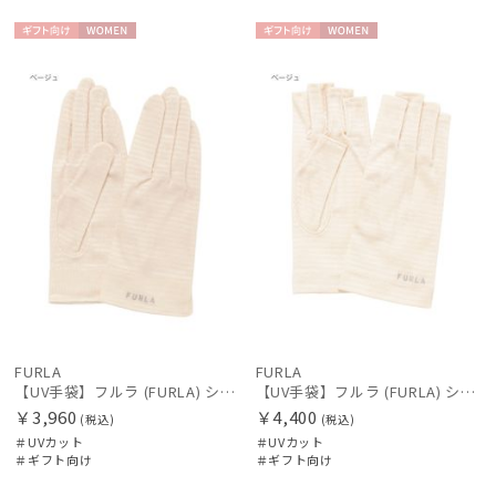
ギフト
WOME
ギフト
WOME
向け
N
向け
N
FURLA
FURLA
【UV手袋】フルラ (FURLA) ショート ＵＶ手袋 ロゴ刺繍 5本指
【UV手袋】フルラ (FURLA) ショート ＵＶ手袋 ロゴ刺繍 指切り
￥3,960
￥4,400
(税込)
(税込)
＃UVカット
＃UVカット
＃ギフト向け
＃ギフト向け