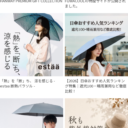
HANWAY PREMIUM GIFT COLLECTION
FUWACOOLの特設サイトが公開され
ました。
件
「熱」を「断」ち、 涼を感じる -
【2026】日傘おすすめ人気ランキン
estaa 断熱パラソル -
グ特集｜遮光100・晴雨兼用など徹底
比較！