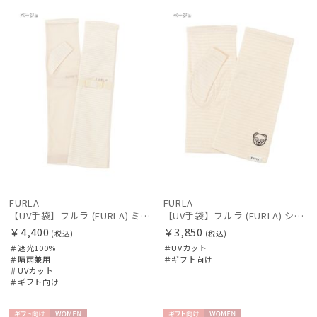
向け
N
向け
N
FURLA
FURLA
【UV手袋】フルラ (FURLA) ミディアム ＵＶ手袋 リボン 指無し
【UV手袋】フルラ (FURLA) ショート ＵＶ手袋 ベア 指無し
￥4,400
￥3,850
(税込)
(税込)
＃遮光100%
＃UVカット
＃晴雨兼用
＃ギフト向け
＃UVカット
＃ギフト向け