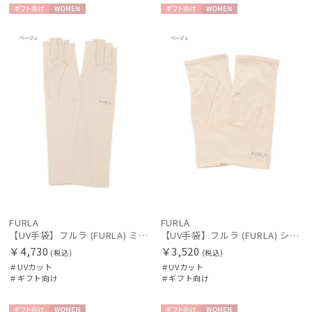
ギフト
WOME
ギフト
WOME
向け
N
向け
N
FURLA
FURLA
【UV手袋】フルラ (FURLA) ミディアム ＵＶ手袋 ロゴ刺繍 指切り
【UV手袋】フルラ (FURLA) ショート ＵＶ手袋 ロゴ刺繍 指無し
￥4,730
￥3,520
(税込)
(税込)
＃UVカット
＃UVカット
＃ギフト向け
＃ギフト向け