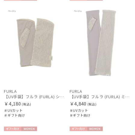
ギフト
WOME
ギフト
WOME
向け
N
向け
N
FURLA
FURLA
【UV手袋】フルラ (FURLA) ショート ＵＶ手袋 FURLAロゴ 指無し
【UV手袋】フルラ (FURLA) ミディアム ＵＶ手袋 FURLAロゴ 指無し
￥4,180
￥4,840
(税込)
(税込)
＃UVカット
＃UVカット
＃ギフト向け
＃ギフト向け
ギフト
WOME
ギフト
WOME