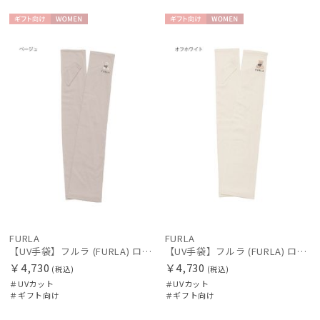
ギフト
WOME
ギフト
WOME
手袋・アームカバー
向け
N
向け
N
その他
カラー
FURLA
FURLA
【UV手袋】フルラ (FURLA) ロング ＵＶ手袋 ハートベア 指無し
【UV手袋】フルラ (FURLA) ロング ＵＶ手袋 ハートベア 指無し
￥4,730
￥4,730
(税込)
(税込)
＃UVカット
＃UVカット
＃ギフト向け
＃ギフト向け
価格・割引率