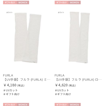
ギフト
WOME
ギフト
WOME
在庫表示
向け
N
向け
N
販売状況
入荷状況
FURLA
FURLA
【UV手袋】フルラ (FURLA) ミディアム ＵＶ手袋 FURLAロゴ 指無し
【UV手袋】フルラ (FURLA) ロング ＵＶ手袋 FURLAロゴ 指無し
￥4,180
￥4,620
(税込)
(税込)
＃UVカット
＃UVカット
＃ギフト向け
＃ギフト向け