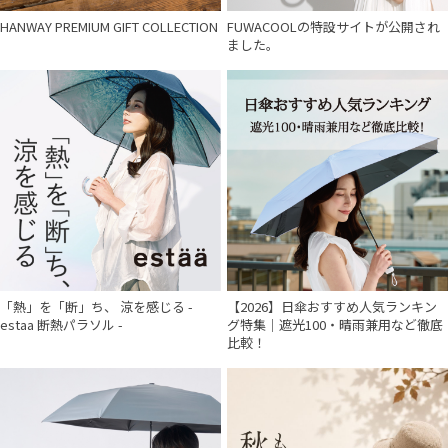
HANWAY PREMIUM GIFT COLLECTION
FUWACOOLの特設サイトが公開され
ました。
「熱」を「断」ち、 涼を感じる -
【2026】日傘おすすめ人気ランキン
estaa 断熱パラソル -
グ特集｜遮光100・晴雨兼用など徹底
比較！