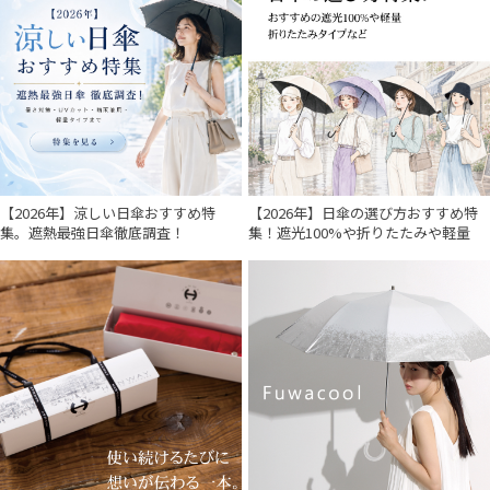
入荷状況
【2026年】涼しい日傘おすすめ特
【2026年】日傘の選び方おすすめ特
集。遮熱最強日傘徹底調査！
集！遮光100%や折りたたみや軽量