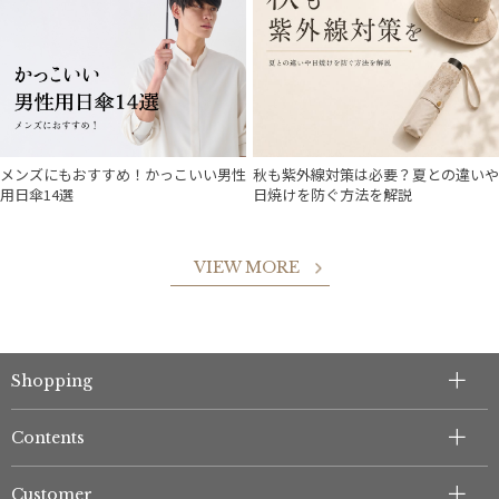
メンズにもおすすめ！かっこいい男性
秋も紫外線対策は必要？夏との違いや
用日傘14選
日焼けを防ぐ方法を解説
VIEW MORE
Shopping
件
Contents
Customer