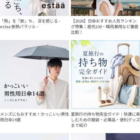
「熱」を「断」ち、 涼を感じる -
【2026】日傘おすすめ人気ランキン
estaa 断熱パラソル -
グ特集｜遮光100・晴雨兼用など徹底
比較！
メンズにもおすすめ！かっこいい男性
夏旅行の持ち物完全ガイド｜快適に楽
用日傘14選
しむための服装・必需品・便利グッズ
まで紹介