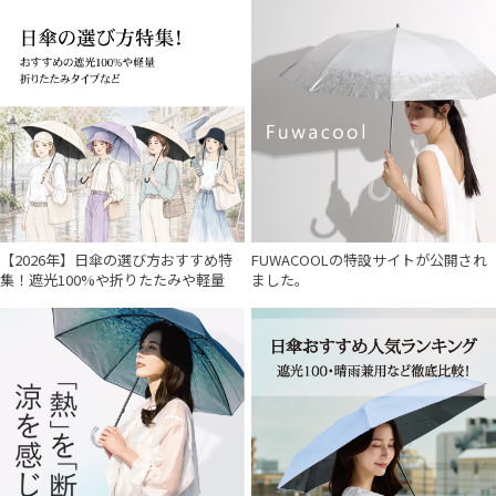
入荷状況
【2026年】日傘の選び方おすすめ特
FUWACOOLの特設サイトが公開され
集！遮光100%や折りたたみや軽量
ました。