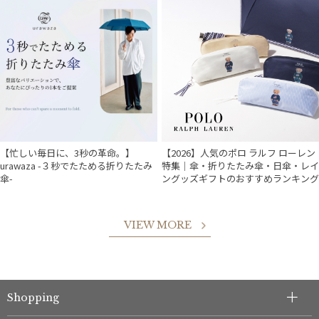
【忙しい毎日に、3秒の革命。】
【2026】人気のポロ ラルフ ローレン
urawaza -３秒でたためる折りたたみ
特集｜傘・折りたたみ傘・日傘・レイ
傘-
ングッズギフトのおすすめランキング
VIEW MORE
Shopping
件