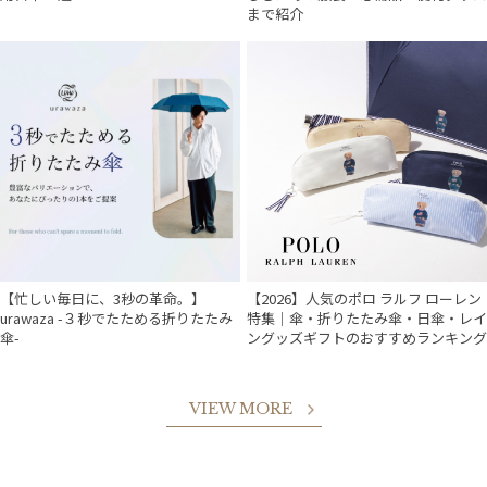
まで紹介
【忙しい毎日に、3秒の革命。】
【2026】人気のポロ ラルフ ローレン
urawaza -３秒でたためる折りたたみ
特集｜傘・折りたたみ傘・日傘・レイ
傘-
ングッズギフトのおすすめランキング
VIEW MORE