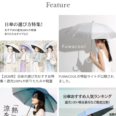
Feature
【2026年】日傘の選び方おすすめ特
FUWACOOLの特設サイトが公開され
集！遮光100%や折りたたみや軽量
ました。