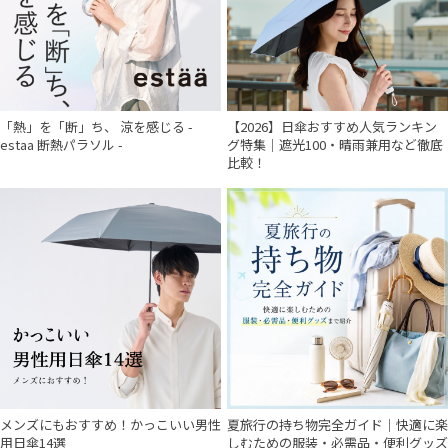
「熱」を「断」ち、 涼を感じる -
【2026】日傘おすすめ人気ランキン
estaa 断熱パラソル -
グ特集｜遮光100・晴雨兼用など徹底
比較！
メンズにもおすすめ！かっこいい男性
夏旅行の持ち物完全ガイド｜快適に楽
用日傘14選
しむための服装・必需品・便利グッズ