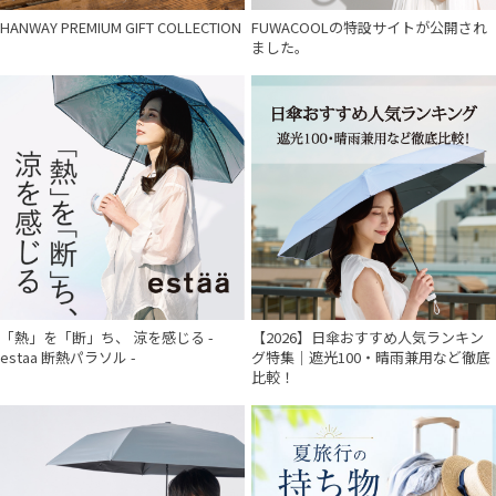
HANWAY PREMIUM GIFT COLLECTION
FUWACOOLの特設サイトが公開され
ました。
「熱」を「断」ち、 涼を感じる -
【2026】日傘おすすめ人気ランキン
estaa 断熱パラソル -
グ特集｜遮光100・晴雨兼用など徹底
比較！