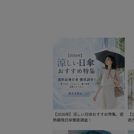
【2026年】涼しい日傘おすすめ特集。遮
【
熱最強日傘徹底調査！
遮