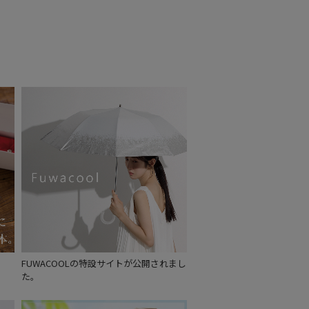
～
～
FUWACOOLの特設サイトが公開されまし
た。
セール