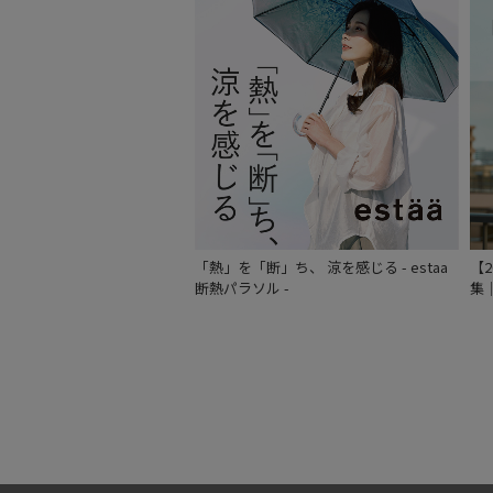
「熱」を「断」ち、 涼を感じる - estaa
【
断熱パラソル -
集