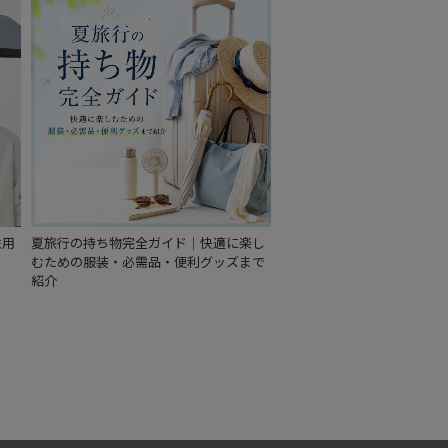
もうすぐ
再入荷
性用
夏旅行の持ち物完全ガイド｜快適に楽し
むための服装・必需品・便利グッズまで
紹介