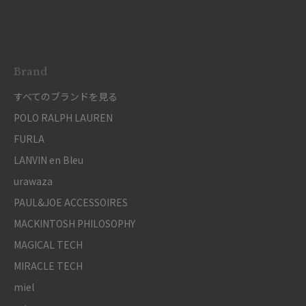
Brand
すべてのブランドを見る
POLO RALPH LAUREN
FURLA
LANVIN en Bleu
urawaza
PAUL&JOE ACCESSOIRES
MACKINTOSH PHILOSOPHY
MAGICAL TECH
MIRACLE TECH
miel