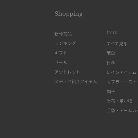
Shopping
Item
新作商品
ランキング
すべて見る
ギフト
雨傘
セール
日傘
アウトレット
レインアイテム
メディア紹介アイテム
マフラー・スト
帽子
財布・革小物
手袋・アームカ