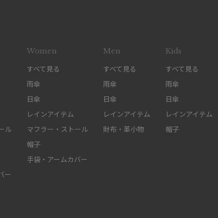
Women
Men
Kids
すべて見る
すべて見る
すべて見る
雨傘
雨傘
雨傘
日傘
日傘
日傘
レインアイテム
レインアイテム
レインアイテム
ール
マフラー・ストール
財布・革小物
帽子
帽子
手袋・アームカバー
バー