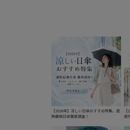
【2026年】涼しい日傘おすすめ特集。遮
【
熱最強日傘徹底調査！
遮