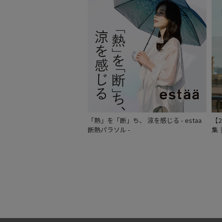
「熱」を「断」ち、 涼を感じる - estaa
【
断熱パラソル -
集