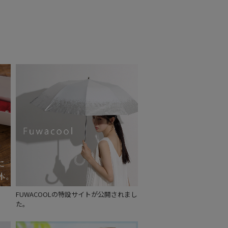
もうすぐ
再入荷
FUWACOOLの特設サイトが公開されまし
た。