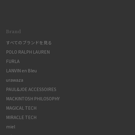
Brand
すべてのブランドを見る
POLO RALPH LAUREN
FURLA
LANVIN en Bleu
urawaza
PAUL&JOE ACCESSOIRES
MACKINTOSH PHILOSOPHY
MAGICAL TECH
MIRACLE TECH
miel