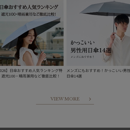
2026】日傘おすすめ人気ランキング特
メンズにもおすすめ！かっこいい男
｜遮光100・晴雨兼用など徹底比較！
日傘14選
VIEW MORE