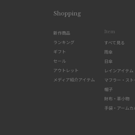
Shopping
Item
新作商品
ランキング
すべて見る
ギフト
雨傘
セール
日傘
アウトレット
レインアイテム
メディア紹介アイテム
マフラー・スト
帽子
財布・革小物
手袋・アームカ