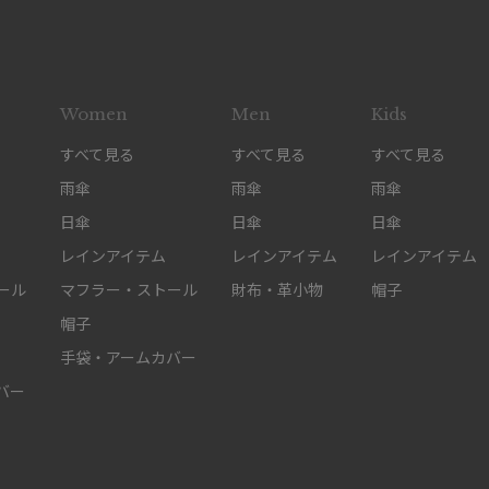
Women
Men
Kids
すべて見る
すべて見る
すべて見る
雨傘
雨傘
雨傘
日傘
日傘
日傘
レインアイテム
レインアイテム
レインアイテム
ール
マフラー・ストール
財布・革小物
帽子
帽子
手袋・アームカバー
バー