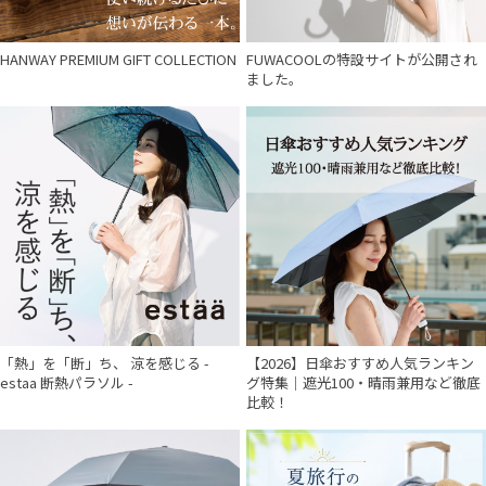
HANWAY PREMIUM GIFT COLLECTION
FUWACOOLの特設サイトが公開され
ました。
「熱」を「断」ち、 涼を感じる -
【2026】日傘おすすめ人気ランキン
estaa 断熱パラソル -
グ特集｜遮光100・晴雨兼用など徹底
比較！