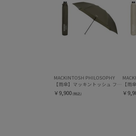
MACKINTOSH PHILOSOPHY
MACK
【雨傘】マッキントッシュ フィロソフィー (MACKINTOSH PHILOSOPHY) バーブレラ 軽量 無地 ロゴ 60cm
￥9,900
￥9,9
(税込)