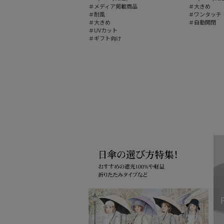
＃メディア掲載商品
＃大きめ
＃耐風
＃ワンタッチ
＃大きめ
＃自動開閉
＃UVカット
＃ギフト向け