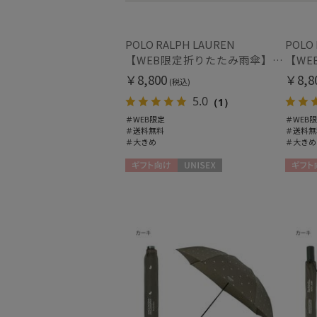
POLO RALPH LAUREN
POLO
【WEB限定折りたたみ雨傘】ポロ ラルフ ローレン（POLO RALPH LAUREN）FLAG ベア 簡単開閉
￥8,800
￥8,8
(税込)
5.0
（1）
＃WEB限定
＃WEB
＃送料無料
＃送料無
＃大きめ
＃大きめ
ギフト向け
UNISEX
ギフト