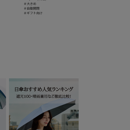
＃大きめ
＃自動開閉
＃ギフト向け