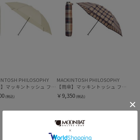
価格・割引率
価格 (円)
割引率 (%)
INTOSH PHILOSOPHY
MACKINTOSH PHILOSOPHY
【雨傘】マッキントッシュ フィロソフィー (MACKINTOSH PHILOSOPHY) バーブレラ 軽量 無地 ロゴ 60cm
【雨傘】マッキントッシュ フィロソフィー (MACKINTOSH PHILOSOPHY) バーブレラ 軽量 ハウスチェック
在庫表示
00
￥9,350
(税込)
(税込)
在庫あり
販売状況
通常