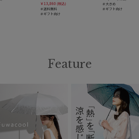
￥13,860
(税込)
＃大きめ
＃送料無料
＃ギフト向け
＃ギフト向け
Feature