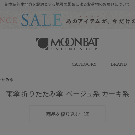
熊本県熊本地方を震源とする地震の影響によるお荷物のお届けについて
雨傘・日傘・マフラー・ストール・
帽子の通販｜MOONBAT ONLINE
SHOP（ムーンバットオンラインシ
CATEGORY
BRAND
ョップ）
たたみ傘
雨傘 折りたたみ傘 ベージュ系 カーキ系
メンズ
商品を絞り込む