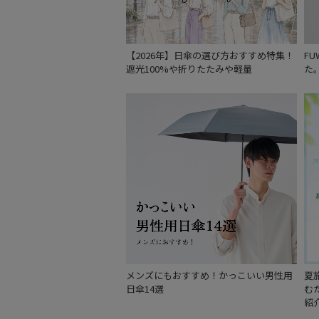
【2026年】日傘の選び方おすすめ特集！
F
遮光100%や折りたたみや軽量
た
メンズにもおすすめ！かっこいい男性用
夏
日傘14選
む
紹