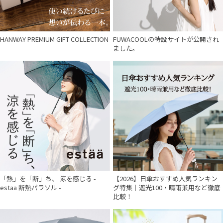
HANWAY PREMIUM GIFT COLLECTION
FUWACOOLの特設サイトが公開され
ました。
「熱」を「断」ち、 涼を感じる -
【2026】日傘おすすめ人気ランキン
estaa 断熱パラソル -
グ特集｜遮光100・晴雨兼用など徹底
比較！