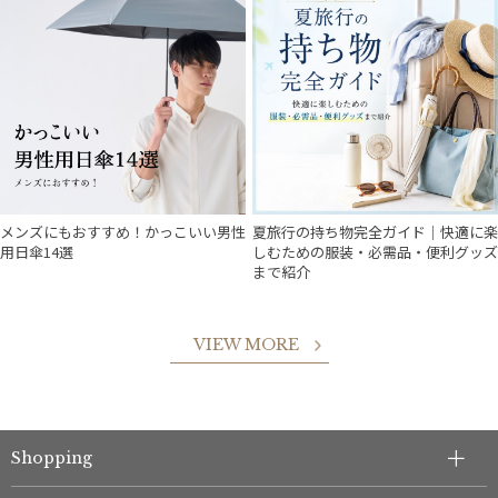
メンズにもおすすめ！かっこいい男性
夏旅行の持ち物完全ガイド｜快適に楽
用日傘14選
しむための服装・必需品・便利グッズ
まで紹介
VIEW MORE
件
Shopping