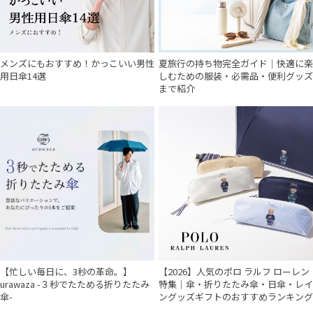
メンズにもおすすめ！かっこいい男性
夏旅行の持ち物完全ガイド｜快適に楽
用日傘14選
しむための服装・必需品・便利グッズ
まで紹介
件
【忙しい毎日に、3秒の革命。】
【2026】人気のポロ ラルフ ローレン
urawaza -３秒でたためる折りたたみ
特集｜傘・折りたたみ傘・日傘・レイ
傘-
ングッズギフトのおすすめランキング