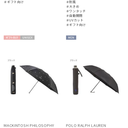
＃ギフト向け
＃耐風
＃大きめ
＃ワンタッチ
＃自動開閉
＃UVカット
価格・割引率
＃ギフト向け
在庫表示
ギフト
UNISE
MEN
向け
X
販売状況
入荷状況
MACKINTOSH PHILOSOPHY
POLO RALPH LAUREN