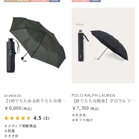
メディア掲
ギフト
MEN
ギフト
MEN
新着
載商品
向け
向け
価格の高い
順
価格の低い
絞り込み
順
人気順
売上点数順
レディース
メンズ
キッズ
お気に入り
順
urawaza
POLO RALPH LAUREN
カテゴリー
【3秒でたためる折りたたみ雨傘】urawaza 無双（ウラワザ）プレーン58 耐風 大きめ
【折りたたみ雨傘】ポロラルフ ローレン (POLO RALPH LAUREN) ストライプ 大きめ70cm
￥6,600
￥7,700
(税込)
(税込)
ブランド
＃大きめ
4.5
（2）
＃ギフト向け
＃メディア掲載商品
＃耐風
傘機能
＃大きめ