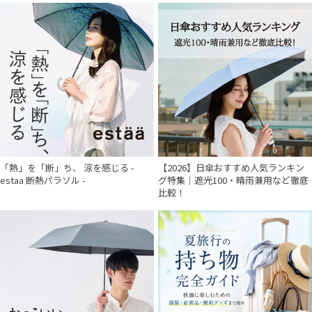
「熱」を「断」ち、 涼を感じる -
【2026】日傘おすすめ人気ランキン
estaa 断熱パラソル -
グ特集｜遮光100・晴雨兼用など徹底
比較！