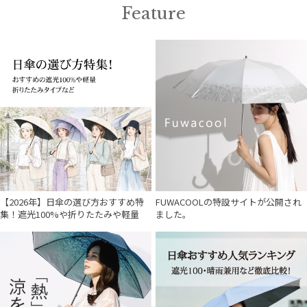
Feature
【2026年】日傘の選び方おすすめ特
FUWACOOLの特設サイトが公開され
集！遮光100%や折りたたみや軽量
ました。