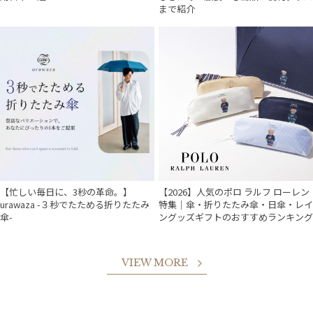
まで紹介
【忙しい毎日に、3秒の革命。】
【2026】人気のポロ ラルフ ローレン
urawaza -３秒でたためる折りたたみ
特集｜傘・折りたたみ傘・日傘・レイ
傘-
ングッズギフトのおすすめランキング
VIEW MORE