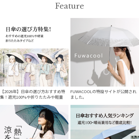
Feature
【2026年】日傘の選び方おすすめ特
FUWACOOLの特設サイトが公開され
集！遮光100%や折りたたみや軽量
ました。