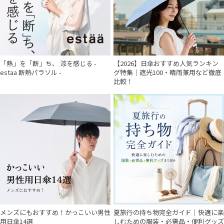
「熱」を「断」ち、 涼を感じる -
【2026】日傘おすすめ人気ランキン
estaa 断熱パラソル -
グ特集｜遮光100・晴雨兼用など徹底
比較！
メンズにもおすすめ！かっこいい男性
夏旅行の持ち物完全ガイド｜快適に楽
用日傘14選
しむための服装・必需品・便利グッズ