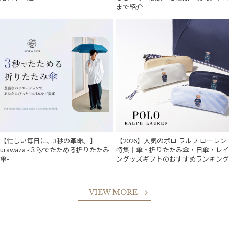
まで紹介
【忙しい毎日に、3秒の革命。】
【2026】人気のポロ ラルフ ローレン
urawaza -３秒でたためる折りたたみ
特集｜傘・折りたたみ傘・日傘・レイ
傘-
ングッズギフトのおすすめランキング
VIEW MORE