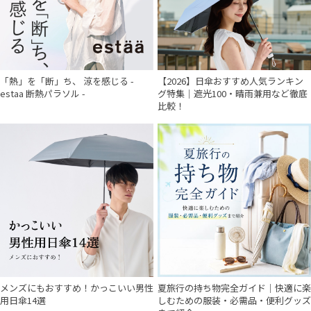
「熱」を「断」ち、 涼を感じる -
【2026】日傘おすすめ人気ランキン
estaa 断熱パラソル -
グ特集｜遮光100・晴雨兼用など徹底
比較！
メンズにもおすすめ！かっこいい男性
夏旅行の持ち物完全ガイド｜快適に楽
用日傘14選
しむための服装・必需品・便利グッズ