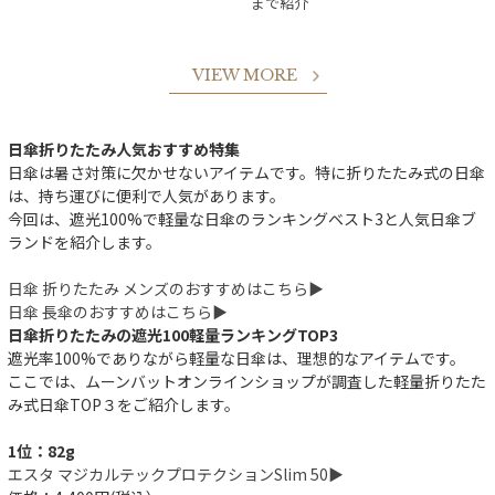
まで紹介
VIEW MORE
日傘折りたたみ人気おすすめ特集
日傘は暑さ対策に欠かせないアイテムです。特に折りたたみ式の日傘
は、持ち運びに便利で人気があります。
今回は、遮光100%で軽量な日傘のランキングベスト3と人気日傘ブ
ランドを紹介します。
日傘 折りたたみ メンズのおすすめはこちら▶︎
日傘 長傘のおすすめはこちら▶︎
日傘折りたたみの遮光100軽量ランキングTOP3
遮光率100%でありながら軽量な日傘は、理想的なアイテムです。
ここでは、ムーンバットオンラインショップが調査した軽量折りたた
み式日傘TOP３をご紹介します。
1位：82g
エスタ マジカルテックプロテクションSlim 50▶︎