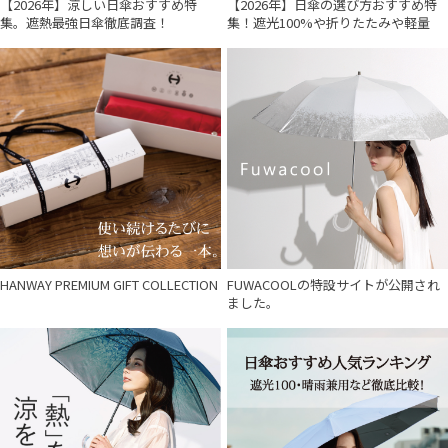
【2026年】涼しい日傘おすすめ特
【2026年】日傘の選び方おすすめ特
集。遮熱最強日傘徹底調査！
集！遮光100%や折りたたみや軽量
HANWAY PREMIUM GIFT COLLECTION
FUWACOOLの特設サイトが公開され
ました。