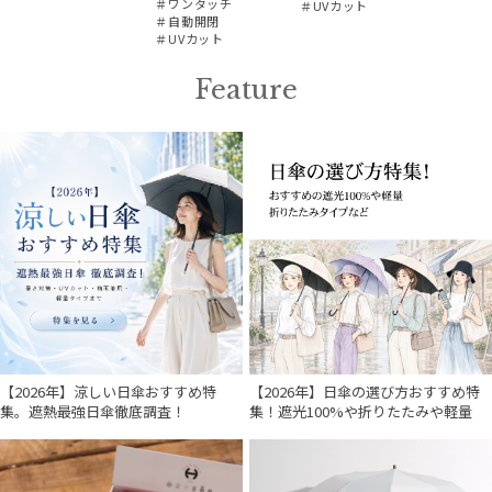
＃ワンタッチ
＃UVカット
＃自動開閉
＃UVカット
Feature
【2026年】涼しい日傘おすすめ特
【2026年】日傘の選び方おすすめ特
集。遮熱最強日傘徹底調査！
集！遮光100%や折りたたみや軽量