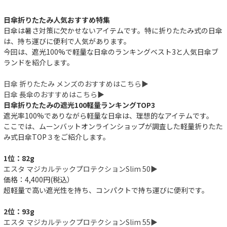
日傘折りたたみ人気おすすめ特集
日傘は暑さ対策に欠かせないアイテムです。特に折りたたみ式の日傘
は、持ち運びに便利で人気があります。
今回は、遮光100%で軽量な日傘のランキングベスト3と人気日傘ブ
ランドを紹介します。
日傘 折りたたみ メンズのおすすめはこちら▶︎
日傘 長傘のおすすめはこちら▶︎
日傘折りたたみの遮光100軽量ランキングTOP3
遮光率100%でありながら軽量な日傘は、理想的なアイテムです。
ここでは、ムーンバットオンラインショップが調査した軽量折りたた
み式日傘TOP３をご紹介します。
1位：82g
エスタ マジカルテックプロテクションSlim 50▶︎
価格：4,400円(税込）
超軽量で高い遮光性を持ち、コンパクトで持ち運びに便利です。
2位：93g
エスタ マジカルテックプロテクションSlim 55▶︎