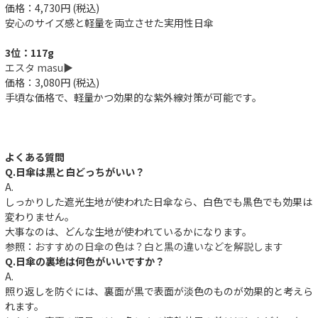
価格：4,730円 (税込)
安心のサイズ感と軽量を両立させた実用性日傘
3位：117g
エスタ masu▶︎
価格：3,080円 (税込)
手頃な価格で、軽量かつ効果的な紫外線対策が可能です。
よくある質問
Q.日傘は黒と白どっちがいい？
A.
しっかりした遮光生地が使われた日傘なら、白色でも黒色でも効果は
変わりません。
大事なのは、どんな生地が使われているかになります。
参照：
おすすめの日傘の色は？白と黒の違いなどを解説します
Q.日傘の裏地は何色がいいですか？
A.
照り返しを防ぐには、裏面が黒で表面が淡色のものが効果的と考えら
れます。