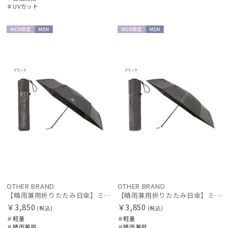
＃UVカット
帽子
WEB限
MEN
WEB限
MEN
定
定
その他
カラー
価格・割引率
OTHER BRAND
OTHER BRAND
【晴雨兼用折りたたみ日傘】ミズノ（MIZUNO）ワンポイントロゴ 一級遮光99.99% 遮熱 UV99％以上 晴雨兼用 軽量
【晴雨兼用折りたたみ日傘】ミズノ（MIZUNO）ワンポイントロゴ 一級遮光99.99% 遮熱 UV99％以上 晴雨兼用 軽量
￥3,850
￥3,850
(税込)
(税込)
在庫表示
＃軽量
＃軽量
＃晴雨兼用
＃晴雨兼用