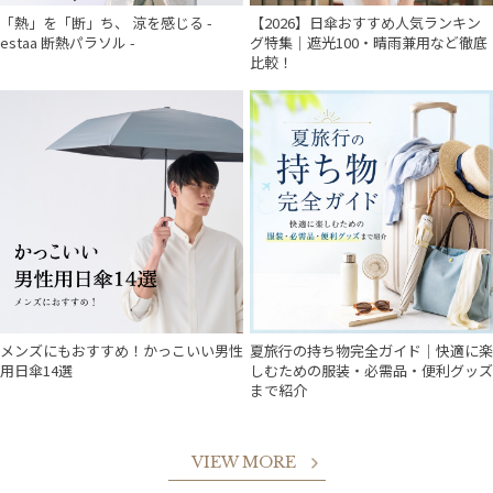
「熱」を「断」ち、 涼を感じる -
【2026】日傘おすすめ人気ランキン
estaa 断熱パラソル -
グ特集｜遮光100・晴雨兼用など徹底
比較！
メンズにもおすすめ！かっこいい男性
夏旅行の持ち物完全ガイド｜快適に楽
用日傘14選
しむための服装・必需品・便利グッズ
まで紹介
VIEW MORE