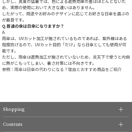
しかし、真夏の猛暑では、色による遮熱効果の差はほとんどないた
め、実際の使用において大きな違いはありません。
したがって、用途やお好みのデザインに応じてお好きな日傘を選ぶの
が最良です。
Q.普通の傘は日傘になりますか？
A.
雨傘は、UVカット加工が施されているものであれば、紫外線はある
程度防げるので、UVカット目的「だけ」なら日傘としても使用が可
能です。
ただし、雨傘は遮熱加工が施されていないため、炎天下で使うと内側
に熱がこもってしまい、暑さ対策には不向きです。
件
参照：
雨傘は日傘の代わりになる？理由とおすすめ商品をご紹介
Shopping
Contents