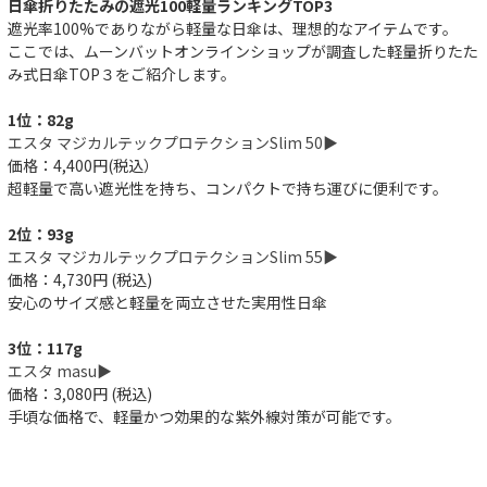
日傘折りたたみの遮光100軽量ランキングTOP3
遮光率100%でありながら軽量な日傘は、理想的なアイテムです。
ここでは、ムーンバットオンラインショップが調査した軽量折りたた
み式日傘TOP３をご紹介します。
1位：82g
エスタ マジカルテックプロテクションSlim 50▶︎
価格：4,400円(税込）
超軽量で高い遮光性を持ち、コンパクトで持ち運びに便利です。
2位：93g
エスタ マジカルテックプロテクションSlim 55▶︎
価格：4,730円 (税込)
安心のサイズ感と軽量を両立させた実用性日傘
3位：117g
エスタ masu▶︎
価格：3,080円 (税込)
手頃な価格で、軽量かつ効果的な紫外線対策が可能です。