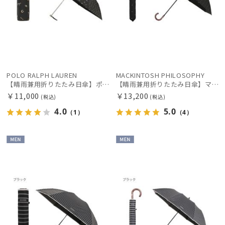
POLO RALPH LAUREN
MACKINTOSH PHILOSOPHY
【晴雨兼用折りたたみ日傘】ポロ ラルフ ローレン (POLO RALPH LAUREN) 馬具 雨の日OK 軽量 一級遮光99.99% 遮熱 UV 晴雨兼用
【晴雨兼用折りたたみ日傘】マッキントッシュ フィロソフィー (MACKINTOSH PHILOSOPHY)ゴースト（GHOST）雨の日OK 軽量 一級遮光99.99% 遮熱 UV 晴雨兼用
￥11,000
￥13,200
(税込)
(税込)
4.0
5.0
（1）
（4）
MEN
MEN