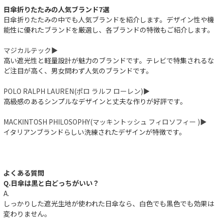
日傘折りたたみの人気ブランド7選
日傘折りたたみの中でも人気ブランドを紹介します。デザイン性や機
能性に優れたブランドを厳選し、各ブランドの特徴もご紹介します。
マジカルテック▶︎
件
高い遮光性と軽量設計が魅力のブランドです。テレビで特集されるな
ど注目が高く、男女問わず人気のブランドです。
POLO RALPH LAUREN(ポロ ラルフ ローレン)▶︎
高級感のあるシンプルなデザインと丈夫な作りが好評です。
MACKINTOSH PHILOSOPHY(マッキントッシュ フィロソフィー )▶︎
イタリアンブランドらしい洗練されたデザインが特徴です。
よくある質問
Q.日傘は黒と白どっちがいい？
A.
しっかりした遮光生地が使われた日傘なら、白色でも黒色でも効果は
変わりません。