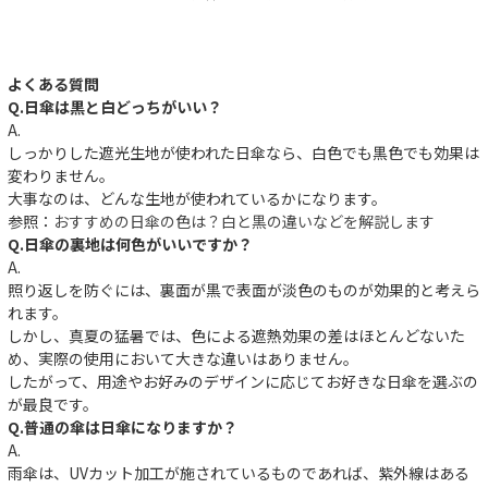
よくある質問
Q.日傘は黒と白どっちがいい？
A.
しっかりした遮光生地が使われた日傘なら、白色でも黒色でも効果は
変わりません。
大事なのは、どんな生地が使われているかになります。
参照：
おすすめの日傘の色は？白と黒の違いなどを解説します
Q.日傘の裏地は何色がいいですか？
A.
照り返しを防ぐには、裏面が黒で表面が淡色のものが効果的と考えら
れます。
しかし、真夏の猛暑では、色による遮熱効果の差はほとんどないた
め、実際の使用において大きな違いはありません。
したがって、用途やお好みのデザインに応じてお好きな日傘を選ぶの
が最良です。
Q.普通の傘は日傘になりますか？
A.
雨傘は、UVカット加工が施されているものであれば、紫外線はある