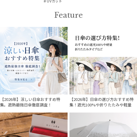
＃UVカット
Feature
【2026年】涼しい日傘おすすめ特
【2026年】日傘の選び方おすすめ特
集。遮熱最強日傘徹底調査！
集！遮光100%や折りたたみや軽量