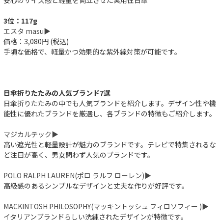
安心のサイズ感と軽量を両立させた実用性日傘
3位：117g
エスタ masu▶︎
価格：3,080円 (税込)
手頃な価格で、軽量かつ効果的な紫外線対策が可能です。
日傘折りたたみの人気ブランド7選
日傘折りたたみの中でも人気ブランドを紹介します。デザイン性や機
能性に優れたブランドを厳選し、各ブランドの特徴もご紹介します。
マジカルテック▶︎
高い遮光性と軽量設計が魅力のブランドです。テレビで特集されるな
ど注目が高く、男女問わず人気のブランドです。
POLO RALPH LAUREN(ポロ ラルフ ローレン)▶︎
高級感のあるシンプルなデザインと丈夫な作りが好評です。
MACKINTOSH PHILOSOPHY(マッキントッシュ フィロソフィー )▶︎
イタリアンブランドらしい洗練されたデザインが特徴です。