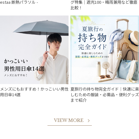
estaa 断熱パラソル -
グ特集｜遮光100・晴雨兼用など徹底
比較！
メンズにもおすすめ！かっこいい男性
夏旅行の持ち物完全ガイド｜快適に楽
用日傘14選
しむための服装・必需品・便利グッズ
まで紹介
VIEW MORE