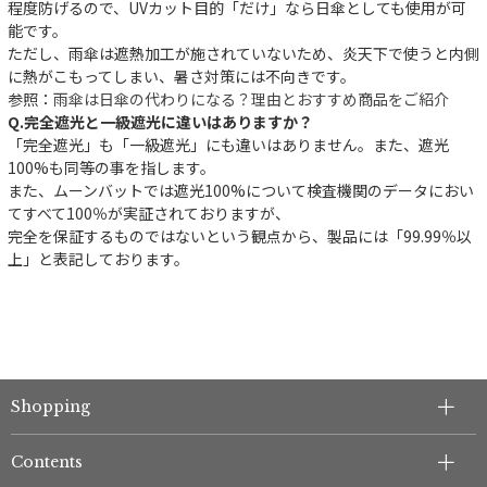
程度防げるので、UVカット目的「だけ」なら日傘としても使用が可
能です。
ただし、雨傘は遮熱加工が施されていないため、炎天下で使うと内側
に熱がこもってしまい、暑さ対策には不向きです。
参照：
雨傘は日傘の代わりになる？理由とおすすめ商品をご紹介
Q.完全遮光と一級遮光に違いはありますか？
「完全遮光」も「一級遮光」にも違いはありません。また、遮光
100%も同等の事を指します。
また、ムーンバットでは遮光100%について検査機関のデータにおい
件
てすべて100％が実証されておりますが、
完全を保証するものではないという観点から、製品には「99.99％以
上」と表記しております。
Shopping
Contents