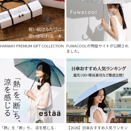
HANWAY PREMIUM GIFT COLLECTION
FUWACOOLの特設サイトが公開され
ました。
「熱」を「断」ち、 涼を感じる -
【2026】日傘おすすめ人気ランキン