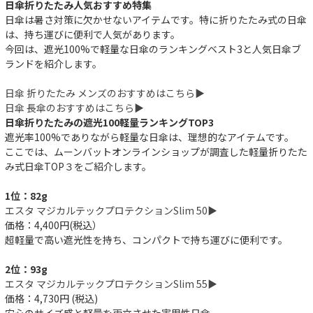
日傘折りたたみ人気おすすめ特集
日傘は暑さ対策に欠かせないアイテムです。特に折りたたみ式の日傘
は、持ち運びに便利で人気があります。
今回は、遮光100%で軽量な日傘のランキングベスト3と人気日傘ブ
ランドを紹介します。
日傘 折りたたみ メンズのおすすめはこちら▶︎
日傘 長傘のおすすめはこちら▶︎
日傘折りたたみの遮光100軽量ランキングTOP3
遮光率100%でありながら軽量な日傘は、理想的なアイテムです。
ここでは、ムーンバットオンラインショップが調査した軽量折りたた
み式日傘TOP３をご紹介します。
1位：82g
エスタ マジカルテックプロテクションSlim 50▶︎
価格：4,400円(税込）
超軽量で高い遮光性を持ち、コンパクトで持ち運びに便利です。
2位：93g
エスタ マジカルテックプロテクションSlim 55▶︎
価格：4,730円 (税込)