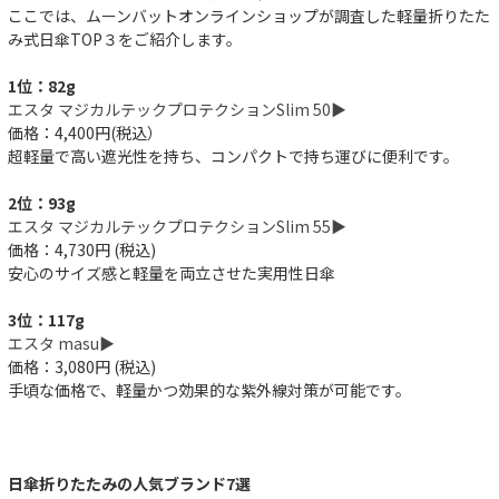
ここでは、ムーンバットオンラインショップが調査した軽量折りたた
み式日傘TOP３をご紹介します。
1位：82g
エスタ マジカルテックプロテクションSlim 50▶︎
価格：4,400円(税込）
超軽量で高い遮光性を持ち、コンパクトで持ち運びに便利です。
2位：93g
エスタ マジカルテックプロテクションSlim 55▶︎
価格：4,730円 (税込)
安心のサイズ感と軽量を両立させた実用性日傘
3位：117g
エスタ masu▶︎
価格：3,080円 (税込)
手頃な価格で、軽量かつ効果的な紫外線対策が可能です。
日傘折りたたみの人気ブランド7選