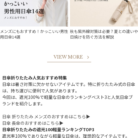
メンズにもおすすめ！かっこいい男性
秋も紫外線対策は必要？夏との違いや
用日傘14選
日焼けを防ぐ方法を解説
VIEW MORE
日傘折りたたみ人気おすすめ特集
日傘は暑さ対策に欠かせないアイテムです。特に折りたたみ式の日傘
は、持ち運びに便利で人気があります。
今回は、遮光100%で軽量な日傘のランキングベスト3と人気日傘ブ
ランドを紹介します。
日傘 折りたたみ メンズのおすすめはこちら▶︎
日傘 長傘のおすすめはこちら▶︎
日傘折りたたみの遮光100軽量ランキングTOP3
遮光率100%でありながら軽量な日傘は、理想的なアイテムです。