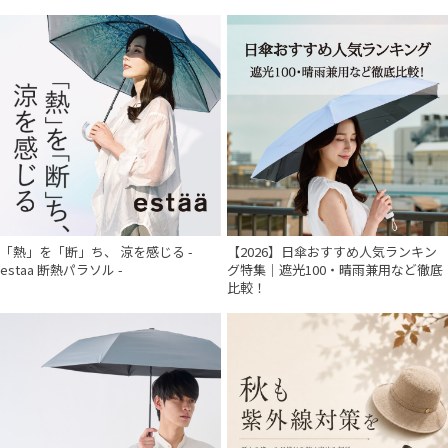
「熱」を「断」ち、 涼を感じる -
【2026】日傘おすすめ人気ランキン
estaa 断熱パラソル -
グ特集｜遮光100・晴雨兼用など徹底
比較！