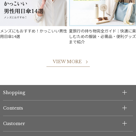
メンズにもおすすめ！かっこいい男性
夏旅行の持ち物完全ガイド｜快適に楽
用日傘14選
しむための服装・必需品・便利グッズ
まで紹介
VIEW MORE
Shopping
件
Contents
Customer