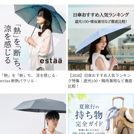
「熱」を「断」ち、 涼を感じる -
【2026】日傘おすすめ人気ランキン
estaa 断熱パラソル -
グ特集｜遮光100・晴雨兼用など徹底
比較！