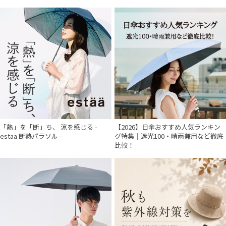
「熱」を「断」ち、 涼を感じる -
【2026】日傘おすすめ人気ランキン
estaa 断熱パラソル -
グ特集｜遮光100・晴雨兼用など徹底
比較！