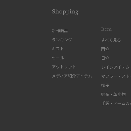
Shopping
Item
新作商品
ランキング
すべて見る
ギフト
雨傘
セール
日傘
アウトレット
レインアイテム
メディア紹介アイテム
マフラー・スト
帽子
財布・革小物
手袋・アームカ