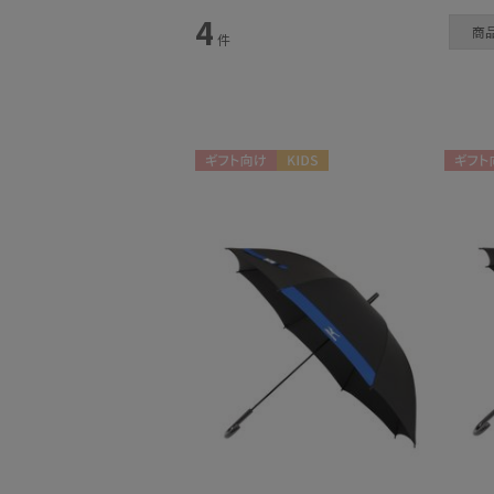
4
カテゴリー
商
件
ギフト向け
KIDS
ギフト