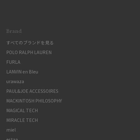
Brand
すべてのブランドを見る
POLO RALPH LAUREN
FURLA
LANVIN en Bleu
urawaza
PAUL&JOE ACCESSOIRES
MACKINTOSH PHILOSOPHY
MAGICAL TECH
MIRACLE TECH
miel
estaa