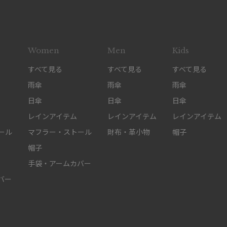
Women
Men
Kids
すべて見る
すべて見る
すべて見る
雨傘
雨傘
雨傘
日傘
日傘
日傘
レインアイテム
レインアイテム
レインアイテム
ール
マフラー・ストール
財布・革小物
帽子
帽子
手袋・アームカバー
バー