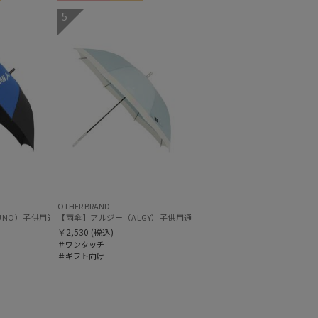
ギフト向け
KIDS
5
OTHER BRAND
 ボタンジャンプ
ZUNO）子供用通学雨傘 コンビ×ビッグロゴ ボタンジャンプ
【雨傘】アルジー（ALGY）子供用通学雨傘 パール切り継ぎ ボタン
￥2,530
(税込)
＃ワンタッチ
＃ギフト向け