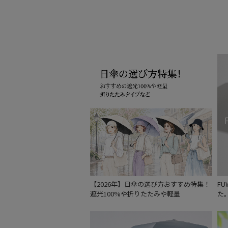
【2026年】日傘の選び方おすすめ特集！
F
遮光100%や折りたたみや軽量
た