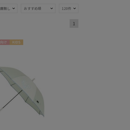
庫無し
おすすめ順
120件
1
向け
KIDS
～
～