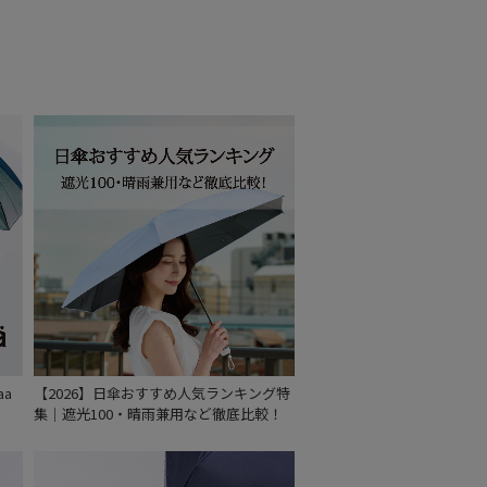
aa
【2026】日傘おすすめ人気ランキング特
集｜遮光100・晴雨兼用など徹底比較！