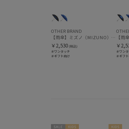
OTHER BRAND
OTHE
【雨傘】ミズノ（MIZUNO）子供用通学雨傘 1小間切継ぎ ボタンジャンプ
￥2,530
￥2,5
(税込)
＃ワンタッチ
＃ワンタ
＃ギフト向け
＃ギフト