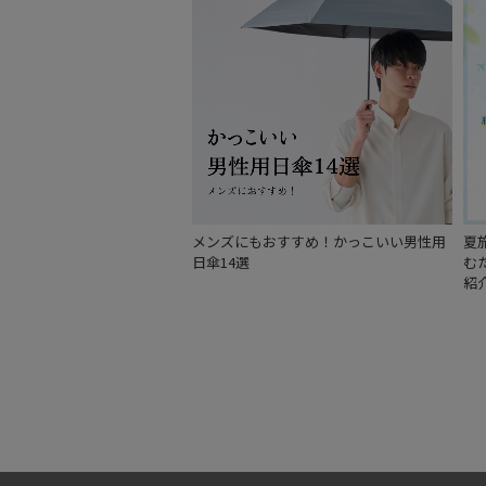
メンズにもおすすめ！かっこいい男性用
夏
日傘14選
む
紹