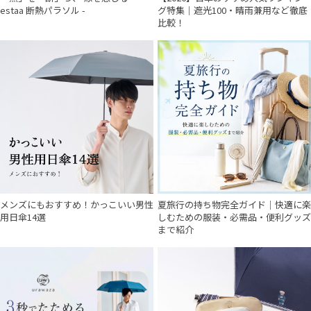
estaa 断熱パラソル -
グ特集｜遮光100・晴雨兼用など徹底
比較！
メンズにもおすすめ！かっこいい男性
夏旅行の持ち物完全ガイド｜快適に楽
用日傘14選
しむための服装・必需品・便利グッズ
まで紹介