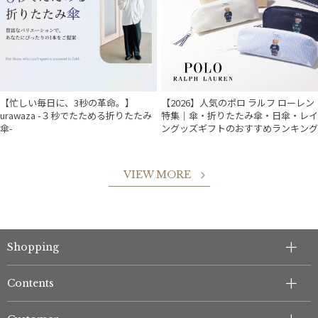
【忙しい毎日に、3秒の革命。】
【2026】人気のポロ ラルフ ローレン
urawaza -３秒でたためる折りたたみ
特集｜傘・折りたたみ傘・日傘・レイ
傘-
ングッズギフトのおすすめランキング
VIEW MORE
件
Shopping
Contents