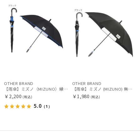
その他
カラー
OTHER BRAND
OTHER BRAND
【雨傘】ミズノ（MIZUNO）縁ライン ロゴ キッズ長傘 ボーイズ UV加工 耐風傘 ジャンプ式
【雨傘】ミズノ (MIZUNO) 無地 ワンポイントロゴ 長傘 【公式ムーンバット】 キッズ 子供用 晴雨兼用 耐風傘 ジャンプ式 UV 55cmは窓付き
￥2,200
￥1,980
(税込)
(税込)
価格・割引率
5.0
（1）
在庫表示