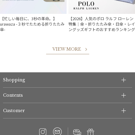
【忙しい毎日に、3秒の革命。】
【2026】人気のポロ ラルフ ローレン
urawaza -３秒でたためる折りたたみ
特集｜傘・折りたたみ傘・日傘・レイ
傘-
ングッズギフトのおすすめランキング
VIEW MORE
件
Shopping
Contents
Customer