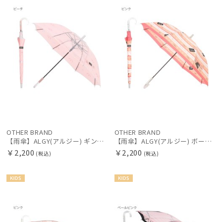
手袋・アームカバー
その他
カラー
OTHER BRAND
OTHER BRAND
【雨傘】ALGY(アルジー) ギンガムチェック フラワー キッズ長傘 UV加工 ジャンプ式 ガールズ
【雨傘】ALGY(アルジー) ボーダー さくらんぼ ハート キッズ長傘 UV加工 ジャンプ式 ガールズ
￥2,200
￥2,200
(税込)
(税込)
価格・割引率
KIDS
KIDS
在庫表示