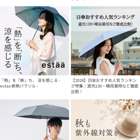
「熱」を「断」ち、 涼を感じる -
【2026】日傘おすすめ人気ランキン
estaa 断熱パラソル -
グ特集｜遮光100・晴雨兼用など徹底
比較！