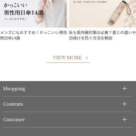
メンズにもおすすめ！かっこいい男性
秋も紫外線対策は必要？夏との違いや
用日傘14選
日焼けを防ぐ方法を解説
VIEW MORE
Shopping
件
Contents
Customer