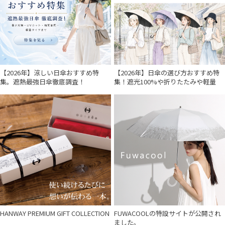
入荷状況
【2026年】涼しい日傘おすすめ特
【2026年】日傘の選び方おすすめ特
集。遮熱最強日傘徹底調査！
集！遮光100%や折りたたみや軽量
HANWAY PREMIUM GIFT COLLECTION
FUWACOOLの特設サイトが公開され
ました。