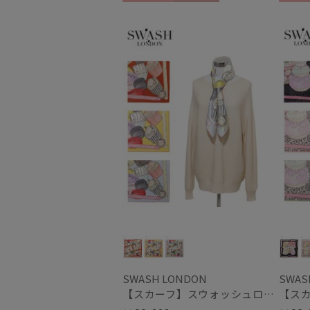
ギフト向け
WOMEN
ギフト
SWASH LONDON
SWAS
【スカーフ】スウォッシュロンドン (SWASH LONDON) Fondant Fancies 88×88 シルク 日本製