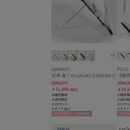
+3
HANWAY
POLO
日傘 長｜Studio#2 [HANWAY]
56%OFF
20%O
￥11,000
￥10,5
(税込)
＃晴雨兼用
＃晴雨兼
＃送料無料
＃送料無
＃UVカット
＃UVカ
＃ギフト向け
＃ギフト
ギフト向け
WOMEN
ギフト