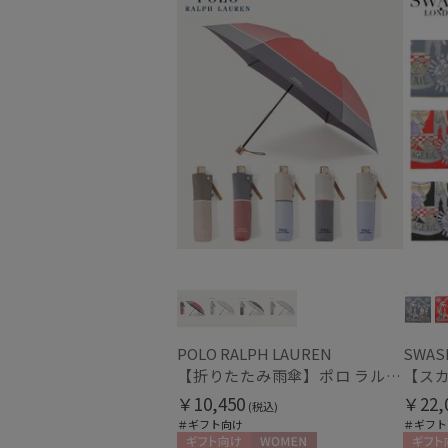
POLO RALPH LAUREN
SWAS
【折りたたみ雨傘】ポロ ラルフ ローレン（POLO RALPH LAUREN）バイカラーツイルロゴ刺繍
￥10,450
￥22,
(税込)
＃ギフト向け
＃ギフト