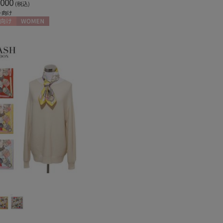
000
(税込)
ト向け
向け
WOMEN