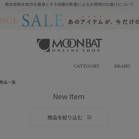
熊本県熊本地方を震源とする地震の影響によるお荷物のお届けについて
雨傘・日傘・マフラー・ストール・
帽子の通販｜MOONBAT ONLINE
SHOP（ムーンバットオンラインシ
CATEGORY
BRAND
ョップ）
商品一覧
New Item
メンズ
商品を絞り込む