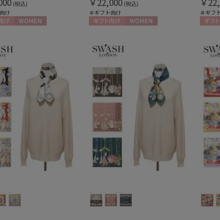
000
￥22,000
￥22,
(税込)
(税込)
向け
＃ギフト向け
＃ギフ
向け
WOMEN
ギフト向け
WOMEN
ギフト