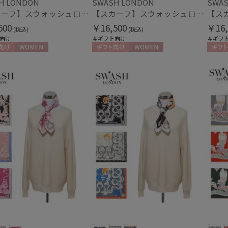
H LONDON
SWASH LONDON
SWAS
【スカーフ】スウォッシュロンドン (SWASH LONDON) Showtime 68×68 シルク 日本製
【スカーフ】スウォッシュロンドン (SWASH LONDON) Garden Act 68×68 シルク 日本製
500
￥16,500
￥16,
(税込)
(税込)
向け
＃ギフト向け
＃ギフ
向け
WOMEN
ギフト向け
WOMEN
ギフト