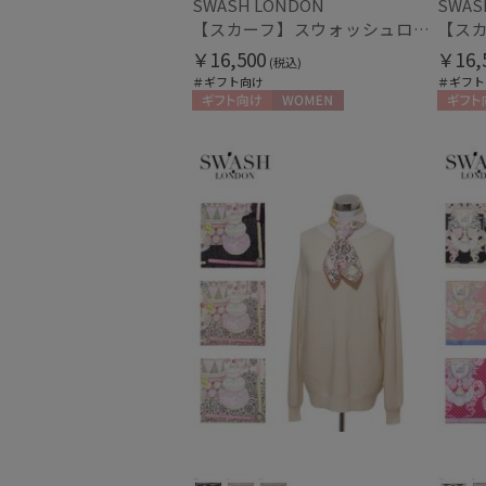
SWASH LONDON
SWAS
【スカーフ】スウォッシュロンドン (SWASH LONDON) Travelling Troupe 68×68 シルク 日本製
￥16,500
￥16,
(税込)
＃ギフト向け
＃ギフト
ギフト向け
WOMEN
ギフト