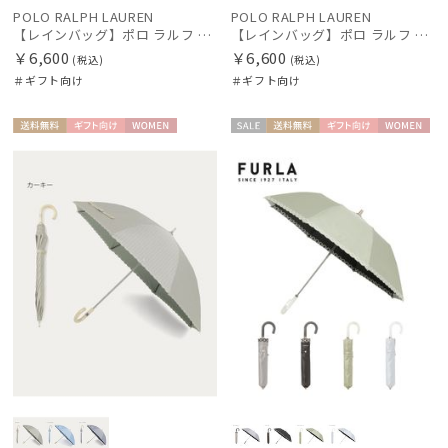
POLO RALPH LAUREN
POLO RALPH LAUREN
【レインバッグ】ポロ ラルフ ローレン（POLO RALPH LAUREN）ワンポイントポニーストライプ ポケッタブルレインバッグ
【レインバッグ】ポロ ラルフ ローレン（POLO RALPH LAUREN）ワンポイントベア ポケッタブルレインバッグ
￥6,600
￥6,600
(税込)
(税込)
＃ギフト向け
＃ギフト向け
送料無
ギフト
WOME
セー
送料無
ギフト
WOME
料
向け
N
ル
料
向け
N