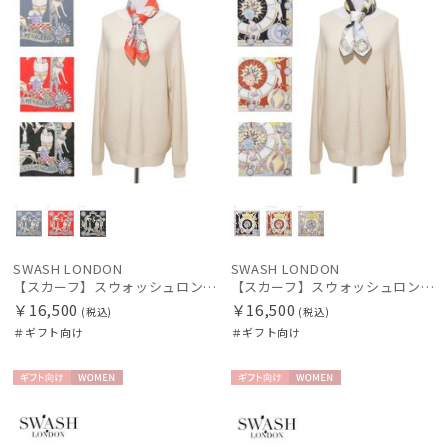
SWASH LONDON
SWASH LONDON
【スカーフ】スウォッシュロンドン (SWASH LONDON) Travelling Troupe 68×68 シルク 日本製
【スカーフ】スウォッシュロンドン (SWASH LONDON) Showtime 68×68 シルク 日本製
￥16,500
￥16,500
(税込)
(税込)
＃ギフト向け
＃ギフト向け
ギフト
WOME
ギフト
WOME
向け
N
向け
N