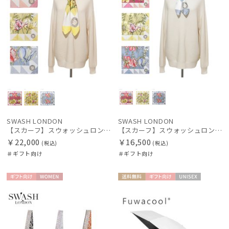
SWASH LONDON
SWASH LONDON
【スカーフ】スウォッシュロンドン (SWASH LONDON) Stage Bouquet 88×88 シルク 日本製
【スカーフ】スウォッシュロンドン (SWASH LONDON) Stage Bouquet 68×68 シルク 日本製
￥22,000
￥16,500
(税込)
(税込)
＃ギフト向け
＃ギフト向け
ギフト
WOME
送料無
ギフト
UNISE
向け
N
料
向け
X