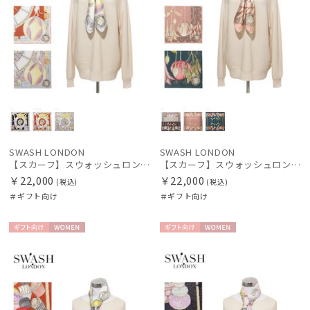
SWASH LONDON
SWASH LONDON
【スカーフ】スウォッシュロンドン (SWASH LONDON) Showtime 88×88 シルク 日本製
【スカーフ】スウォッシュロンドン (SWASH LONDON) Garden Act 88×88 シルク 日本製
￥22,000
￥22,000
(税込)
(税込)
＃ギフト向け
＃ギフト向け
ギフト
WOME
ギフト
WOME
向け
N
向け
N