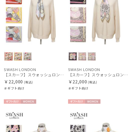
SWASH LONDON
SWASH LONDON
【スカーフ】スウォッシュロンドン (SWASH LONDON) Fondant Fancies 88×88 シルク 日本製
【スカーフ】スウォッシュロンドン (SWASH LONDON) Grand Patisserie 88×88 シルク 日本製
￥22,000
￥22,000
(税込)
(税込)
＃ギフト向け
＃ギフト向け
ギフト
WOME
ギフト
WOME
向け
N
向け
N