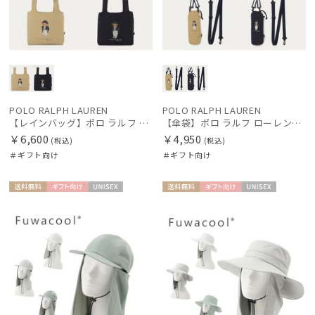
POLO RALPH LAUREN
POLO RALPH LAUREN
【レインバッグ】ポロ ラルフ ローレン（POLO RALPH LAUREN）ワンポイントベア ポケッタブルレインバッグ
【傘袋】ポロ ラルフ ローレン（POLO RALPH LAUREN）ワンポイントベア ショルダー傘袋
￥6,600
￥4,950
(税込)
(税込)
＃ギフト向け
＃ギフト向け
送料無
ギフト
UNISE
送料無
ギフト
UNISE
料
向け
X
料
向け
X