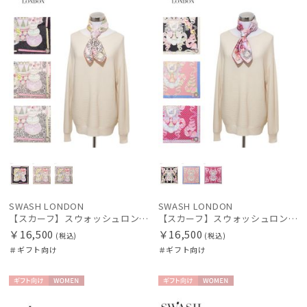
SWASH LONDON
SWASH LONDON
【スカーフ】スウォッシュロンドン (SWASH LONDON) Grand Patisserie 68×68 シルク 日本製
【スカーフ】スウォッシュロンドン (SWASH LONDON) Harlequin Parade 68×68 シルク 日本製
￥16,500
￥16,500
(税込)
(税込)
＃ギフト向け
＃ギフト向け
ギフト
WOME
ギフト
WOME
向け
N
向け
N