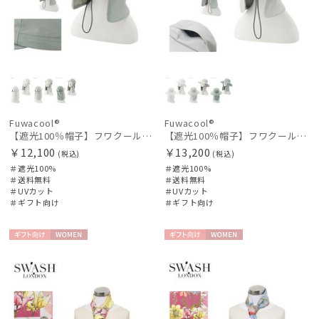
Fuwacool®
Fuwacool®
【遮光100％帽子】フワクール® (Fuwacool®) ネックカバーキャップ 遮光100 UV100 UPF50
【遮光100％帽子】フワクール® (Fuwacool®) ネックカバーハット 遮光100 UV100 UPF50
￥12,100
￥13,200
(税込)
(税込)
＃遮光100%
＃遮光100%
＃送料無料
＃送料無料
＃UVカット
＃UVカット
＃ギフト向け
＃ギフト向け
ギフト
WOME
ギフト
WOME
向け
N
向け
N