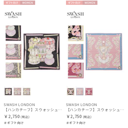
ギフト
WOME
ギフト
WOME
向け
N
向け
N
SWASH LONDON
SWASH LONDON
【ハンカチーフ】スウォッシュロンドン (SWASH LONDON) Grand Patisserie 52×52 日本製
【ハンカチーフ】スウォッシュロンドン (SWASH LONDON) Harlequin Parade 52×52 日本製
￥2,750
￥2,750
(税込)
(税込)
＃ギフト向け
＃ギフト向け