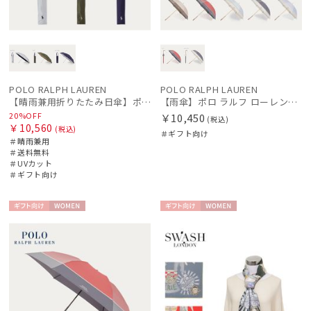
販売状況
入荷状況
POLO RALPH LAUREN
POLO RALPH LAUREN
【晴雨兼用折りたたみ日傘】ポロ ラルフ ローレン (POLO RALPH LAUREN) 無地POLOPONY刺繍 遮光 遮熱 UV
【雨傘】ポロ ラルフ ローレン（POLO RALPH LAUREN）バイカラーツイルロゴ刺繍
20%OFF
￥10,450
(税込)
￥10,560
(税込)
＃ギフト向け
＃晴雨兼用
＃送料無料
＃UVカット
＃ギフト向け
ギフト
WOME
ギフト
WOME
向け
N
向け
N