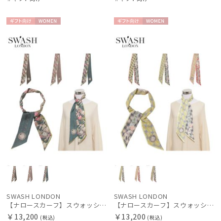
ギフト
WOME
ギフト
WOME
向け
N
向け
N
SWASH LONDON
SWASH LONDON
【ナロースカーフ】スウォッシュロンドン (SWASH LONDON) FLOWER 8×130 日本製
【ナロースカーフ】スウォッシュロンドン (SWASH LONDON) Travelling Troupe 8×130 日本製
￥13,200
￥13,200
(税込)
(税込)