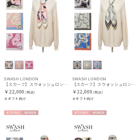
SWASH LONDON
SWASH LONDON
【スカーフ】スウォッシュロンドン (SWASH LONDON) Harlequin Parade 88×88 シルク 日本製
【スカーフ】スウォッシュロンドン (SWASH LONDON) Aerial 88×88 シルク 日本製
￥22,000
￥22,000
(税込)
(税込)
＃ギフト向け
＃ギフト向け
ギフト
WOME
ギフト
WOME
向け
N
向け
N