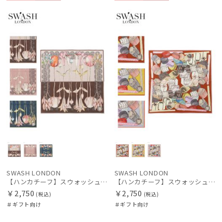
ギフト
WOME
ギフト
WOME
向け
N
向け
N
SWASH LONDON
SWASH LONDON
【ハンカチーフ】スウォッシュロンドン (SWASH LONDON) Garden Act 52×52 日本製
【ハンカチーフ】スウォッシュロンドン (SWASH LONDON) Fondant Fancies 52×52 日本製
￥2,750
￥2,750
(税込)
(税込)
＃ギフト向け
＃ギフト向け