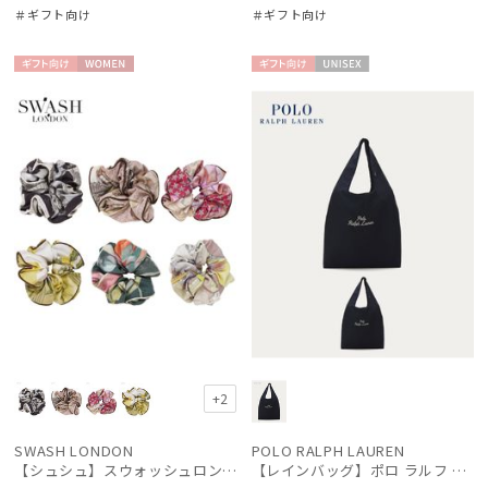
＃ギフト向け
＃ギフト向け
ギフト
WOME
ギフト
UNISE
向け
N
向け
X
+2
SWASH LONDON
POLO RALPH LAUREN
【シュシュ】スウォッシュロンドン (SWASH LONDON)
【レインバッグ】ポロ ラルフ ローレン（POLO RALPH LAUREN）ワンポイント刺繍 ポケッタブルレインバッグ