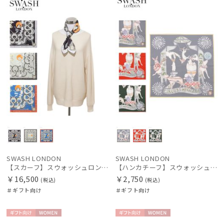
SWASH LONDON
SWASH LONDON
【スカーフ】スウォッシュロンドン (SWASH LONDON) Aerial 68×68 シルク 日本製
【ハンカチーフ】スウォッシュロンドン (SWASH LONDON) Travelling Troupe 52×52 日本製
￥16,500
￥2,750
(税込)
(税込)
＃ギフト向け
＃ギフト向け
ギフト
WOME
ギフト
WOME