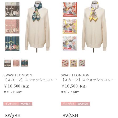
SWASH LONDON
SWASH LONDON
【スカーフ】スウォッシュロンドン (SWASH LONDON) Garden Act 68×68 シルク 日本製
【スカーフ】スウォッシュロンドン (SWASH LONDON) Fondant Fancies 68×68 シルク 日本製
￥16,500
￥16,500
(税込)
(税込)
＃ギフト向け
＃ギフト向け
ギフト
WOME
ギフト
WOME
向け
N
向け
N