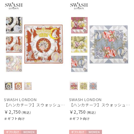
向け
N
向け
N
SWASH LONDON
SWASH LONDON
【ハンカチーフ】スウォッシュロンドン (SWASH LONDON) Showtime 52×52 日本製
【ハンカチーフ】スウォッシュロンドン (SWASH LONDON) Stage Bouquet 52×52 日本製
￥2,750
￥2,750
(税込)
(税込)
＃ギフト向け
＃ギフト向け